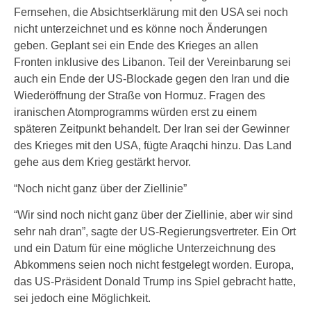
Fernsehen, die Absichtserklärung mit den USA sei noch
nicht unterzeichnet und es könne noch Änderungen
geben. Geplant sei ein Ende des Krieges an allen
Fronten inklusive des Libanon. Teil der Vereinbarung sei
auch ein Ende der US-Blockade gegen den Iran und die
Wiederöffnung der Straße von Hormuz. Fragen des
iranischen Atomprogramms würden erst zu einem
späteren Zeitpunkt behandelt. Der Iran sei der Gewinner
des Krieges mit den USA, fügte Araqchi hinzu. Das Land
gehe aus dem Krieg gestärkt hervor.
“Noch nicht ganz über der Ziellinie”
“Wir sind noch nicht ganz über der Ziellinie, aber wir sind
sehr nah dran”, sagte der US-Regierungsvertreter. Ein Ort
und ein Datum für eine mögliche Unterzeichnung des
Abkommens seien noch nicht festgelegt worden. Europa,
das US-Präsident Donald Trump ins Spiel gebracht hatte,
sei jedoch eine Möglichkeit.