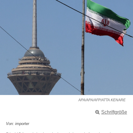
APA/APA/AFP/ATTA KENARE
Schriftgröße
Von: importer