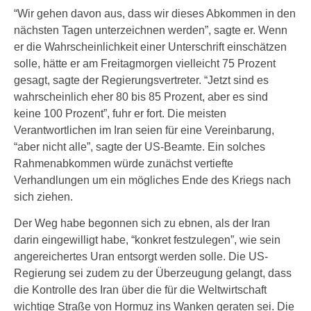
“Wir gehen davon aus, dass wir dieses Abkommen in den
nächsten Tagen unterzeichnen werden”, sagte er. Wenn
er die Wahrscheinlichkeit einer Unterschrift einschätzen
solle, hätte er am Freitagmorgen vielleicht 75 Prozent
gesagt, sagte der Regierungsvertreter. “Jetzt sind es
wahrscheinlich eher 80 bis 85 Prozent, aber es sind
keine 100 Prozent”, fuhr er fort. Die meisten
Verantwortlichen im Iran seien für eine Vereinbarung,
“aber nicht alle”, sagte der US-Beamte. Ein solches
Rahmenabkommen würde zunächst vertiefte
Verhandlungen um ein mögliches Ende des Kriegs nach
sich ziehen.
Der Weg habe begonnen sich zu ebnen, als der Iran
darin eingewilligt habe, “konkret festzulegen”, wie sein
angereichertes Uran entsorgt werden solle. Die US-
Regierung sei zudem zu der Überzeugung gelangt, dass
die Kontrolle des Iran über die für die Weltwirtschaft
wichtige Straße von Hormuz ins Wanken geraten sei. Die