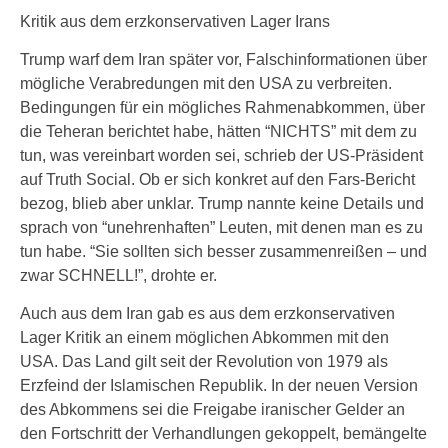
Kritik aus dem erzkonservativen Lager Irans
Trump warf dem Iran später vor, Falschinformationen über
mögliche Verabredungen mit den USA zu verbreiten.
Bedingungen für ein mögliches Rahmenabkommen, über
die Teheran berichtet habe, hätten “NICHTS” mit dem zu
tun, was vereinbart worden sei, schrieb der US-Präsident
auf Truth Social. Ob er sich konkret auf den Fars-Bericht
bezog, blieb aber unklar. Trump nannte keine Details und
sprach von “unehrenhaften” Leuten, mit denen man es zu
tun habe. “Sie sollten sich besser zusammenreißen – und
zwar SCHNELL!”, drohte er.
Auch aus dem Iran gab es aus dem erzkonservativen
Lager Kritik an einem möglichen Abkommen mit den
USA. Das Land gilt seit der Revolution von 1979 als
Erzfeind der Islamischen Republik. In der neuen Version
des Abkommens sei die Freigabe iranischer Gelder an
den Fortschritt der Verhandlungen gekoppelt, bemängelte