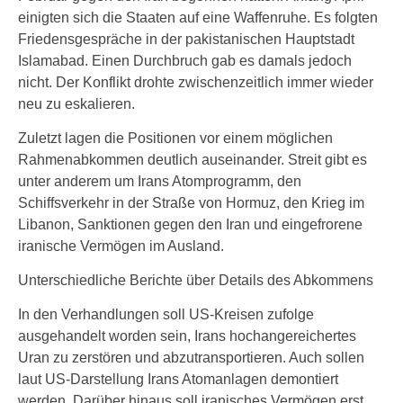
einigten sich die Staaten auf eine Waffenruhe. Es folgten
Friedensgespräche in der pakistanischen Hauptstadt
Islamabad. Einen Durchbruch gab es damals jedoch
nicht. Der Konflikt drohte zwischenzeitlich immer wieder
neu zu eskalieren.
Zuletzt lagen die Positionen vor einem möglichen
Rahmenabkommen deutlich auseinander. Streit gibt es
unter anderem um Irans Atomprogramm, den
Schiffsverkehr in der Straße von Hormuz, den Krieg im
Libanon, Sanktionen gegen den Iran und eingefrorene
iranische Vermögen im Ausland.
Unterschiedliche Berichte über Details des Abkommens
In den Verhandlungen soll US-Kreisen zufolge
ausgehandelt worden sein, Irans hochangereichertes
Uran zu zerstören und abzutransportieren. Auch sollen
laut US-Darstellung Irans Atomanlagen demontiert
werden. Darüber hinaus soll iranisches Vermögen erst