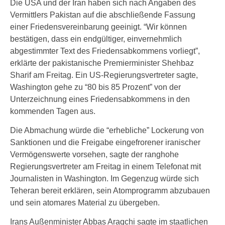
Die USA und der Iran haben sich nach Angaben des
Vermittlers Pakistan auf die abschließende Fassung
einer Friedensvereinbarung geeinigt. “Wir können
bestätigen, dass ein endgültiger, einvernehmlich
abgestimmter Text des Friedensabkommens vorliegt”,
erklärte der pakistanische Premierminister Shehbaz
Sharif am Freitag. Ein US-Regierungsvertreter sagte,
Washington gehe zu “80 bis 85 Prozent” von der
Unterzeichnung eines Friedensabkommens in den
kommenden Tagen aus.
Die Abmachung würde die “erhebliche” Lockerung von
Sanktionen und die Freigabe eingefrorener iranischer
Vermögenswerte vorsehen, sagte der ranghohe
Regierungsvertreter am Freitag in einem Telefonat mit
Journalisten in Washington. Im Gegenzug würde sich
Teheran bereit erklären, sein Atomprogramm abzubauen
und sein atomares Material zu übergeben.
Irans Außenminister Abbas Araqchi sagte im staatlichen