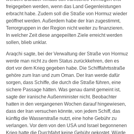
freigegeben werden, wenn das Land Gegenleistungen
erbracht habe. Zudem soll die Straße von Hormuz wieder
geöffnet werden. Außerdem habe der Iran zugestimmt,
Terrorgruppen in der Region nicht weiter zu finanzieren.
In welcher Zeit diese angepeilten Ziele erreicht werden
sollen, blieb unklar.
Araqchi sagte, bei der Verwaltung der Straße von Hormuz
werde man nicht zu dem Status zurückkehren, den es
dort vor dem Krieg gegeben habe. Die Schifffahrtsstraße
gehöre zum Iran und zum Oman. Der Iran werde dafür
sorgen, dass Schiffe, die durch die Straße führen, eine
sichere Passage hätten. Was genau damit gemeint ist,
sagte der iranische Außenminister nicht. Beobachter
hatten in den vergangenen Wochen darauf hingewiesen,
dass der Iran versuchen könnte, von jedem Schiff, das
künftig die Wasserstraße nutzt, eine hohe Gebühr zu
verlangen. Vor dem von den USA und Israel begonnenen
Krieg hatte die Durchfahrt keine Gebühr gekostet. Würde