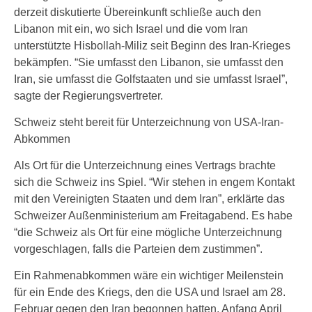
derzeit diskutierte Übereinkunft schließe auch den
Libanon mit ein, wo sich Israel und die vom Iran
unterstützte Hisbollah-Miliz seit Beginn des Iran-Krieges
bekämpfen. “Sie umfasst den Libanon, sie umfasst den
Iran, sie umfasst die Golfstaaten und sie umfasst Israel”,
sagte der Regierungsvertreter.
Schweiz steht bereit für Unterzeichnung von USA-Iran-
Abkommen
Als Ort für die Unterzeichnung eines Vertrags brachte
sich die Schweiz ins Spiel. “Wir stehen in engem Kontakt
mit den Vereinigten Staaten und dem Iran”, erklärte das
Schweizer Außenministerium am Freitagabend. Es habe
“die Schweiz als Ort für eine mögliche Unterzeichnung
vorgeschlagen, falls die Parteien dem zustimmen”.
Ein Rahmenabkommen wäre ein wichtiger Meilenstein
für ein Ende des Kriegs, den die USA und Israel am 28.
Februar gegen den Iran begonnen hatten. Anfang April