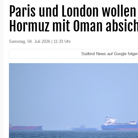
Paris und London wollen
Hormuz mit Oman absic
Samstag, 04. Juli 2026 | 11:33 Uhr
Südtirol News auf Google folge