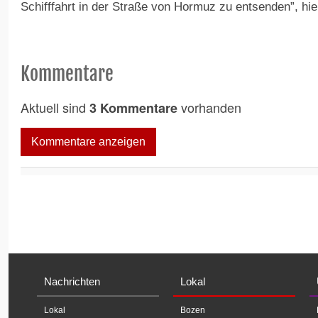
Schifffahrt in der Straße von Hormuz zu entsenden”, hie
Kommentare
Aktuell sind
vorhanden
3 Kommentare
Kommentare anzeigen
Nachrichten
Lokal
Lokal
Bozen