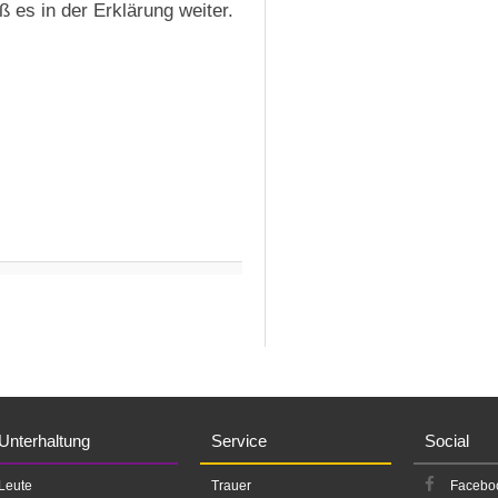
ß es in der Erklärung weiter.
Unterhaltung
Service
Social
Leute
Trauer
Facebo