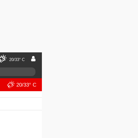
20/33° C
20/33° C