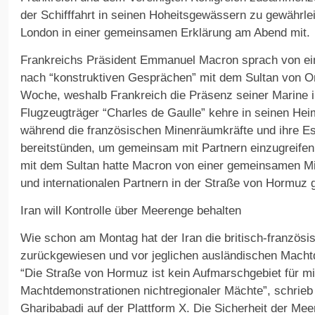
der Schifffahrt in seinen Hoheitsgewässern zu gewährleis
London in einer gemeinsamen Erklärung am Abend mit.
Frankreichs Präsident Emmanuel Macron sprach von ein
nach “konstruktiven Gesprächen” mit dem Sultan von 
Woche, weshalb Frankreich die Präsenz seiner Marine 
Flugzeugträger “Charles de Gaulle” kehre in seinen Hei
während die französischen Minenräumkräfte und ihre Esk
bereitstünden, um gemeinsam mit Partnern einzugreifen
mit dem Sultan hatte Macron von einer gemeinsamen 
und internationalen Partnern in der Straße von Hormuz
Iran will Kontrolle über Meerenge behalten
Wie schon am Montag hat der Iran die britisch-französis
zurückgewiesen und vor jeglichen ausländischen Macht
“Die Straße von Hormuz ist kein Aufmarschgebiet für mil
Machtdemonstrationen nichtregionaler Mächte”, schrie
Gharibabadi auf der Plattform X. Die Sicherheit der Mee