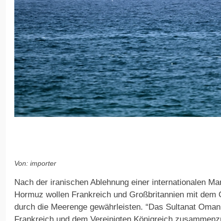
Von: importer
Nach der iranischen Ablehnung einer internationalen Ma
Hormuz wollen Frankreich und Großbritannien mit dem O
durch die Meerenge gewährleisten. “Das Sultanat Oman ha
Frankreich und dem Vereinigten Königreich zusammenzu