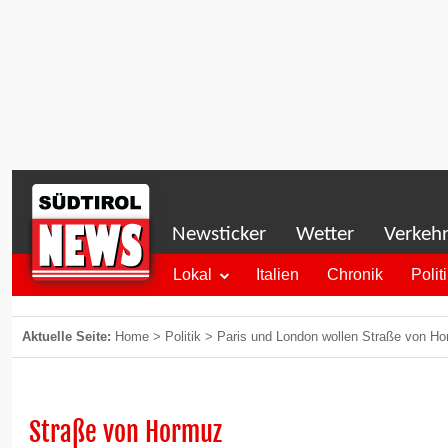
Newsticker
Wetter
Verkeh
Lokal
Italien
Chronik
Polit
Aktuelle Seite:
Home
>
Politik
>
Paris und London wollen Straße von H
Straße von Hormuz