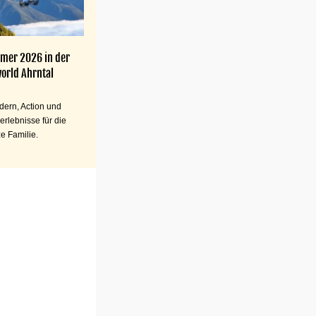
mer 2026 in der
orld Ahrntal
ern, Action und
erlebnisse für die
e Familie.