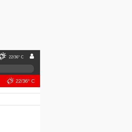
22/36° C
22/36° C