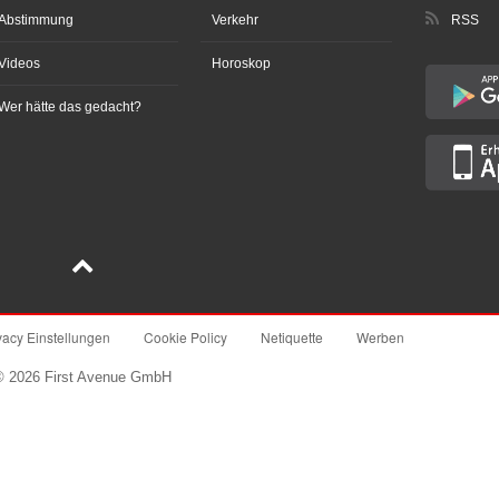
Abstimmung
Verkehr
RSS
Videos
Horoskop
Wer hätte das gedacht?
vacy Einstellungen
Cookie Policy
Netiquette
Werben
© 2026 First Avenue GmbH