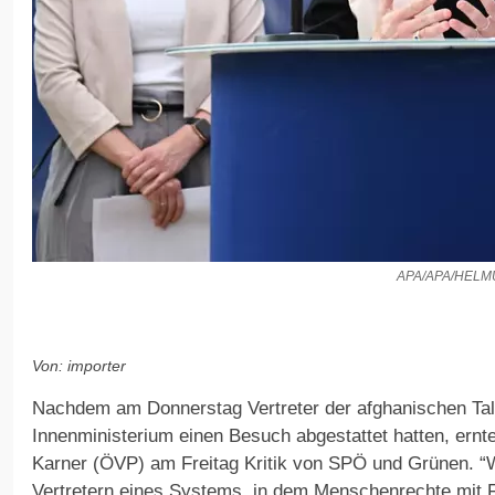
APA/APA/HEL
Von: importer
Nachdem am Donnerstag Vertreter der afghanischen Tal
Innenministerium einen Besuch abgestattet hatten, ernt
Karner (ÖVP) am Freitag Kritik von SPÖ und Grünen. “Wi
Vertretern eines Systems, in dem Menschenrechte mit 