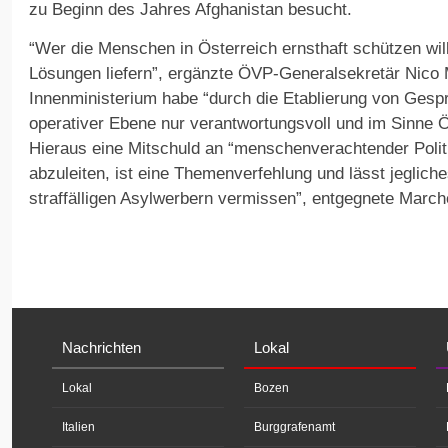
zu Beginn des Jahres Afghanistan besucht.
“Wer die Menschen in Österreich ernsthaft schützen wi
Lösungen liefern”, ergänzte ÖVP-Generalsekretär Nico 
Innenministerium habe “durch die Etablierung von Gesp
operativer Ebene nur verantwortungsvoll und im Sinne Ö
Hieraus eine Mitschuld an “menschenverachtender Politi
abzuleiten, ist eine Themenverfehlung und lässt jeglich
straffälligen Asylwerbern vermissen”, entgegnete Marchet
Nachrichten
Lokal
Lokal
Bozen
Italien
Burggrafenamt