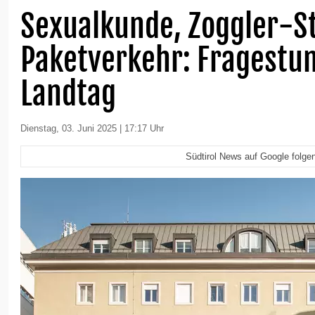
Sexualkunde, Zoggler-S
Paketverkehr: Fragestu
Landtag
Dienstag, 03. Juni 2025 | 17:17 Uhr
Südtirol News auf Google folge