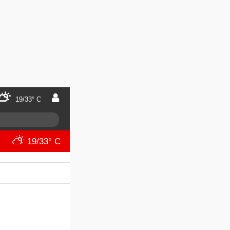
19/33° C
19/33° C