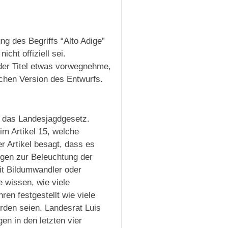
ung des Begriffs “Alto Adige”
cht offiziell sei.
er Titel etwas vorwegnehme,
schen Version des Entwurfs.
n das Landesjagdgesetz.
im Artikel 15, welche
r Artikel besagt, dass es
ungen zur Beleuchtung der
mit Bildumwandler oder
e wissen, wie viele
en festgestellt wie viele
rden seien. Landesrat Luis
en in den letzten vier