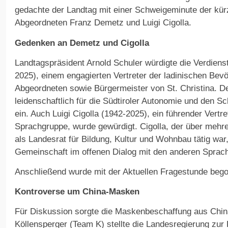
gedachte der Landtag mit einer Schweigeminute der kür
Abgeordneten Franz Demetz und Luigi Cigolla.
Gedenken an Demetz und Cigolla
Landtagspräsident Arnold Schuler würdigte die Verdien
2025), einem engagierten Vertreter der ladinischen Bev
Abgeordneten sowie Bürgermeister von St. Christina. D
leidenschaftlich für die Südtiroler Autonomie und den Sc
ein. Auch Luigi Cigolla (1942-2025), ein führender Vertre
Sprachgruppe, wurde gewürdigt. Cigolla, der über mehre
als Landesrat für Bildung, Kultur und Wohnbau tätig war,
Gemeinschaft im offenen Dialog mit den anderen Sprac
Anschließend wurde mit der Aktuellen Fragestunde beg
Kontroverse um China-Masken
Für Diskussion sorgte die Maskenbeschaffung aus Chin
Köllensperger (Team K) stellte die Landesregierung zu