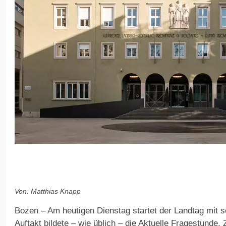
Von: Matthias Knapp
Bozen – Am heutigen Dienstag startet der Landtag mit s
Auftakt bildete – wie üblich – die Aktuelle Fragestunde.