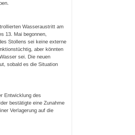
ben.
rollierten Wasseraustritt am
es 13. Mai begonnen,
des Stollens sei keine externe
nktionstüchtig, aber könnten
r Wasser sei. Die neuen
t, sobald es die Situation
er Entwicklung des
ider bestätigte eine Zunahme
iner Verlagerung auf die