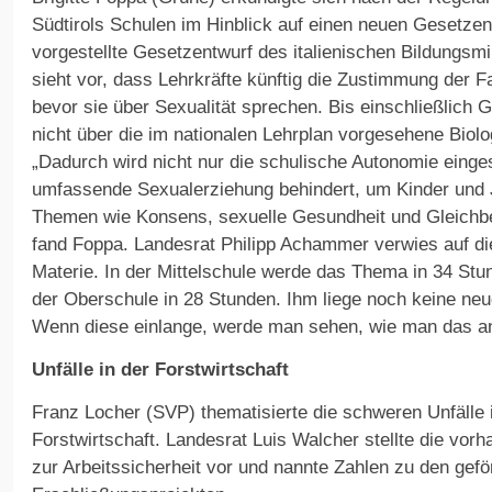
Südtirols Schulen im Hinblick auf einen neuen Gesetze
vorgestellte Gesetzentwurf des italienischen Bildungsmi
sieht vor, dass Lehrkräfte künftig die Zustimmung der 
bevor sie über Sexualität sprechen. Bis einschließlich 
nicht über die im nationalen Lehrplan vorgesehene Bio
„Dadurch wird nicht nur die schulische Autonomie einge
umfassende Sexualerziehung behindert, um Kinder und 
Themen wie Konsens, sexuelle Gesundheit und Gleichbe
fand Foppa. Landesrat Philipp Achammer verwies auf die
Materie. In der Mittelschule werde das Thema in 34 Stun
der Oberschule in 28 Stunden. Ihm liege noch keine n
Wenn diese einlange, werde man sehen, wie man das 
Unfälle in der Forstwirtschaft
Franz Locher (SVP) thematisierte die schweren Unfälle 
Forstwirtschaft. Landesrat Luis Walcher stellte die vo
zur Arbeitssicherheit vor und nannte Zahlen zu den gefö