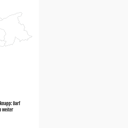
knapp: Darf
h weiter