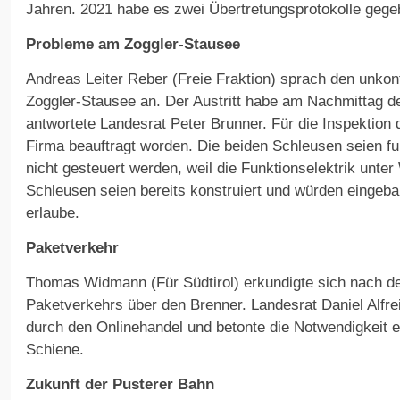
Jahren. 2021 habe es zwei Übertretungsprotokolle gege
Probleme am Zoggler-Stausee
Andreas Leiter Reber (Freie Fraktion) sprach den unkont
Zoggler-Stausee an. Der Austritt habe am Nachmittag d
antwortete Landesrat Peter Brunner. Für die Inspektion 
Firma beauftragt worden. Die beiden Schleusen seien fu
nicht gesteuert werden, weil die Funktionselektrik unte
Schleusen seien bereits konstruiert und würden eingebau
erlaube.
Paketverkehr
Thomas Widmann (Für Südtirol) erkundigte sich nach d
Paketverkehrs über den Brenner. Landesrat Daniel Alfre
durch den Onlinehandel und betonte die Notwendigkeit e
Schiene.
Zukunft der Pusterer Bahn