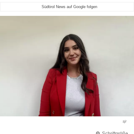
Südtirol News auf Google folgen
sjr
Schriftgröße