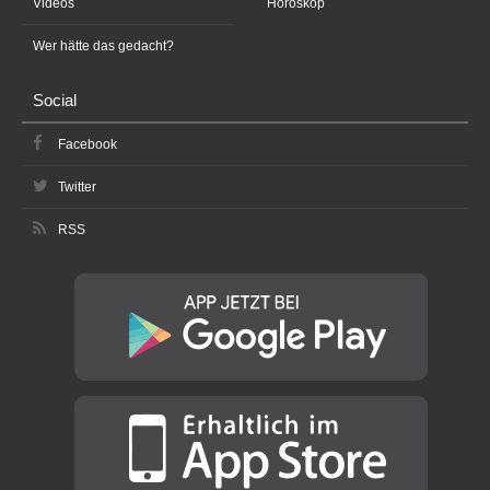
Videos
Horoskop
Wer hätte das gedacht?
Social
Facebook
Twitter
RSS