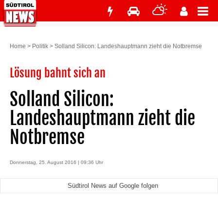
Home
>
Politik
>
Solland Silicon: Landeshauptmann zieht die Notbremse
Lösung bahnt sich an
Solland Silicon:
Landeshauptmann zieht die
Notbremse
Donnerstag, 25. August 2016 | 09:36 Uhr
Südtirol News auf Google folgen