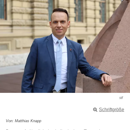
stf
Schriftgröße
Von: Matthias Knapp