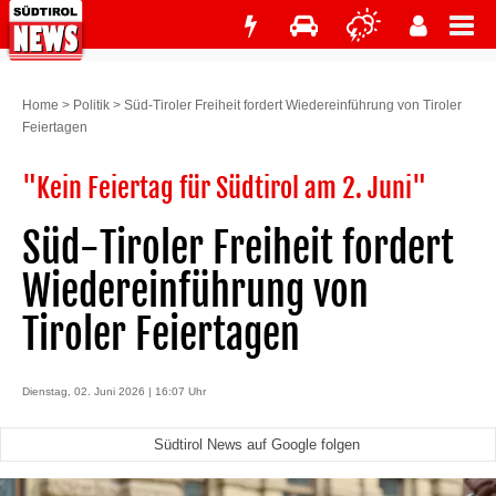
Home
>
Politik
>
Süd-Tiroler Freiheit fordert Wiedereinführung von Tiroler
Feiertagen
"Kein Feiertag für Südtirol am 2. Juni"
Süd-Tiroler Freiheit fordert
Wiedereinführung von
Tiroler Feiertagen
Dienstag, 02. Juni 2026 | 16:07 Uhr
Südtirol News auf Google folgen