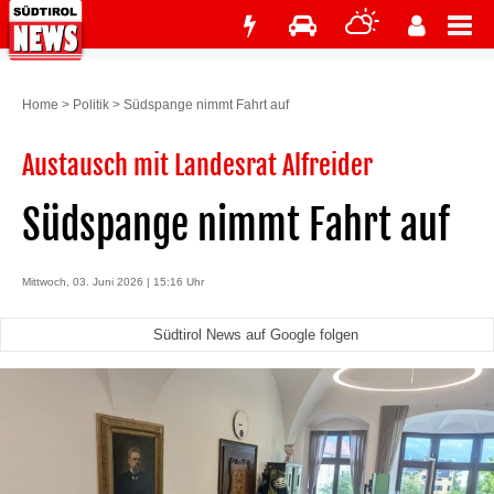
Home
>
Politik
>
Südspange nimmt Fahrt auf
Austausch mit Landesrat Alfreider
Südspange nimmt Fahrt auf
Mittwoch, 03. Juni 2026 | 15:16 Uhr
Südtirol News auf Google folgen