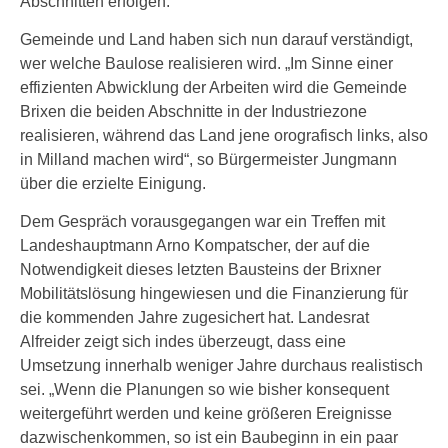
Abschnitten erfolgen.
Gemeinde und Land haben sich nun darauf verständigt,
wer welche Baulose realisieren wird. „Im Sinne einer
effizienten Abwicklung der Arbeiten wird die Gemeinde
Brixen die beiden Abschnitte in der Industriezone
realisieren, während das Land jene orografisch links, also
in Milland machen wird“, so Bürgermeister Jungmann
über die erzielte Einigung.
Dem Gespräch vorausgegangen war ein Treffen mit
Landeshauptmann Arno Kompatscher, der auf die
Notwendigkeit dieses letzten Bausteins der Brixner
Mobilitätslösung hingewiesen und die Finanzierung für
die kommenden Jahre zugesichert hat. Landesrat
Alfreider zeigt sich indes überzeugt, dass eine
Umsetzung innerhalb weniger Jahre durchaus realistisch
sei. „Wenn die Planungen so wie bisher konsequent
weitergeführt werden und keine größeren Ereignisse
dazwischenkommen, so ist ein Baubeginn in ein paar