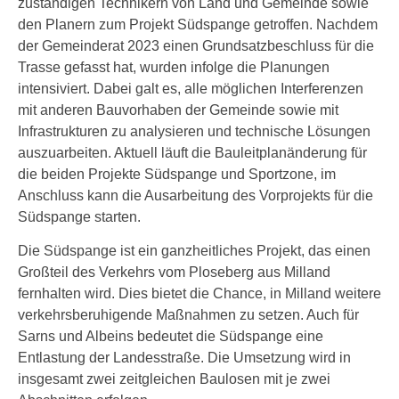
zuständigen Technikern von Land und Gemeinde sowie
den Planern zum Projekt Südspange getroffen. Nachdem
der Gemeinderat 2023 einen Grundsatzbeschluss für die
Trasse gefasst hat, wurden infolge die Planungen
intensiviert. Dabei galt es, alle möglichen Interferenzen
mit anderen Bauvorhaben der Gemeinde sowie mit
Infrastrukturen zu analysieren und technische Lösungen
auszuarbeiten. Aktuell läuft die Bauleitplanänderung für
die beiden Projekte Südspange und Sportzone, im
Anschluss kann die Ausarbeitung des Vorprojekts für die
Südspange starten.
Die Südspange ist ein ganzheitliches Projekt, das einen
Großteil des Verkehrs vom Ploseberg aus Milland
fernhalten wird. Dies bietet die Chance, in Milland weitere
verkehrsberuhigende Maßnahmen zu setzen. Auch für
Sarns und Albeins bedeutet die Südspange eine
Entlastung der Landesstraße. Die Umsetzung wird in
insgesamt zwei zeitgleichen Baulosen mit je zwei