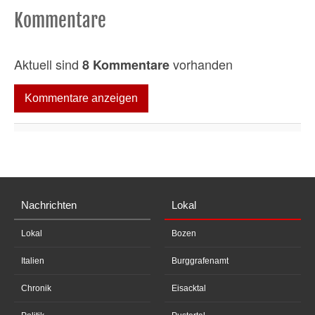
Kommentare
Aktuell sind
vorhanden
8 Kommentare
Kommentare anzeigen
Nachrichten
Lokal
Lokal
Bozen
Italien
Burggrafenamt
Chronik
Eisacktal