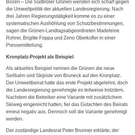
Bozen – Die Südtiroler Grünen wenden sich scharf gegen
die Umweltpolitik der aktuellen Landesregierung. Nach
drei Jahren Regierungstätigkeit komme es zu einer
systematischen Aushöhlung von Schutzbestimmungen,
sagen die Grünen-Landtagsabgeordneten Madeleine
Rohrer, Brigitte Foppa und Zeno Oberkofler in einer
Pressemitteilung.
Kronplatz-Projekt als Beispiel
Als aktuelles Beispiel nennen die Grünen die neue
Seilbahn und Skipiste von Bruneck auf den Kronplatz.
Der Umweltbeirat hatte das erste Projekt abgelehnt, doch
die Landesregierung genehmigte es teilweise trotzdem.
Nachdem die Betreiber eine Variante mit zusätzlichem
Skiweg eingereicht hatten, fiel das Gutachten des Beirats
erneut negativ aus. Dennoch soll die Variante genehmigt
werden.
Der zuständige Landesrat Peter Brunner erklärte, der