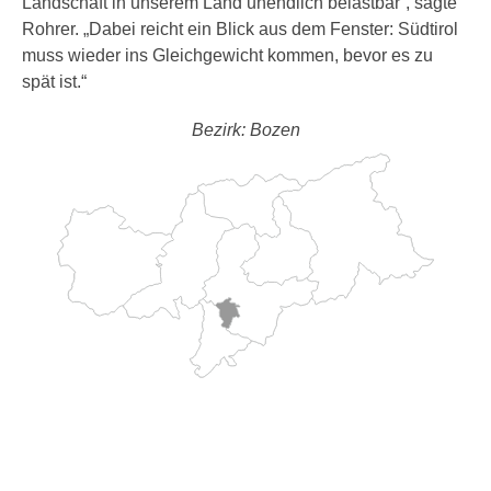
Landschaft in unserem Land unendlich belastbar“, sagte
Rohrer. „Dabei reicht ein Blick aus dem Fenster: Südtirol
muss wieder ins Gleichgewicht kommen, bevor es zu
spät ist.“
Bezirk: Bozen