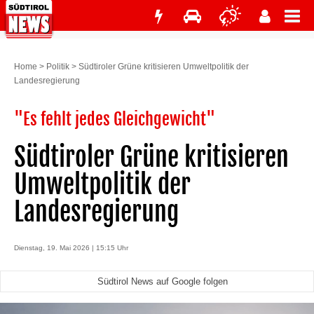
Home
>
Politik
>
Südtiroler Grüne kritisieren Umweltpolitik der
Landesregierung
"Es fehlt jedes Gleichgewicht"
Südtiroler Grüne kritisieren
Umweltpolitik der
Landesregierung
Dienstag, 19. Mai 2026 | 15:15 Uhr
Südtirol News auf Google folgen