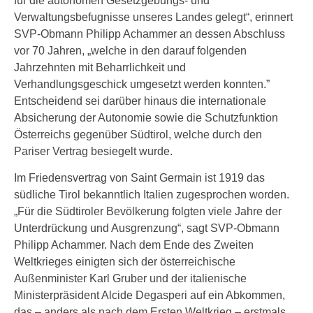
für die autonomen Gesetzgebungs- und
Verwaltungsbefugnisse unseres Landes gelegt“, erinnert
SVP-Obmann Philipp Achammer an dessen Abschluss
vor 70 Jahren, „welche in den darauf folgenden
Jahrzehnten mit Beharrlichkeit und
Verhandlungsgeschick umgesetzt werden konnten.”
Entscheidend sei darüber hinaus die internationale
Absicherung der Autonomie sowie die Schutzfunktion
Österreichs gegenüber Südtirol, welche durch den
Pariser Vertrag besiegelt wurde.
Im Friedensvertrag von Saint Germain ist 1919 das
südliche Tirol bekanntlich Italien zugesprochen worden.
„Für die Südtiroler Bevölkerung folgten viele Jahre der
Unterdrückung und Ausgrenzung“, sagt SVP-Obmann
Philipp Achammer. Nach dem Ende des Zweiten
Weltkrieges einigten sich der österreichische
Außenminister Karl Gruber und der italienische
Ministerpräsident Alcide Degasperi auf ein Abkommen,
das – anders als nach dem Ersten Weltkrieg – erstmals