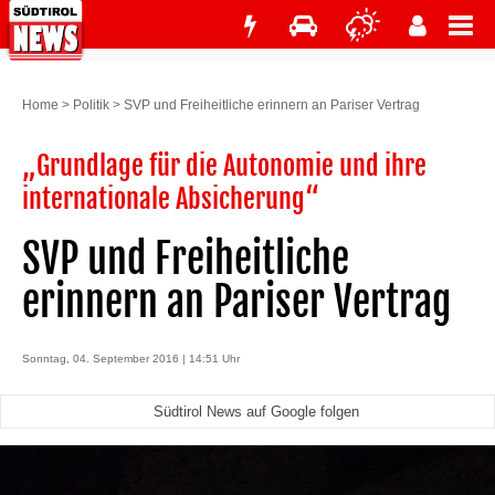
Home
>
Politik
>
SVP und Freiheitliche erinnern an Pariser Vertrag
„Grundlage für die Autonomie und ihre
internationale Absicherung“
SVP und Freiheitliche
erinnern an Pariser Vertrag
Sonntag, 04. September 2016 | 14:51 Uhr
Südtirol News auf Google folgen