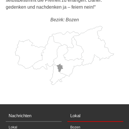
selbstbestimmt die Freiheit zu erlangen. Daher:
gedenken und nachdenken ja – feiern nein!“
Bezirk: Bozen
Nachrichten
Lokal
Lokal
Bozen