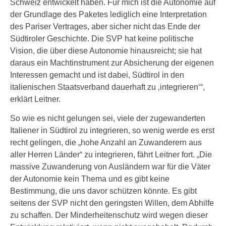
Schweiz entwickelt haben. Für mich ist die Autonomie auf
der Grundlage des Paketes lediglich eine Interpretation
des Pariser Vertrages, aber sicher nicht das Ende der
Südtiroler Geschichte. Die SVP hat keine politische
Vision, die über diese Autonomie hinausreicht; sie hat
daraus ein Machtinstrument zur Absicherung der eigenen
Interessen gemacht und ist dabei, Südtirol in den
italienischen Staatsverband dauerhaft zu ‚integrieren‘“,
erklärt Leitner.
So wie es nicht gelungen sei, viele der zugewanderten
Italiener in Südtirol zu integrieren, so wenig werde es erst
recht gelingen, die „hohe Anzahl an Zuwanderern aus
aller Herren Länder“ zu integrieren, fährt Leitner fort. „Die
massive Zuwanderung von Ausländern war für die Väter
der Autonomie kein Thema und es gibt keine
Bestimmung, die uns davor schützen könnte. Es gibt
seitens der SVP nicht den geringsten Willen, dem Abhilfe
zu schaffen. Der Minderheitenschutz wird wegen dieser