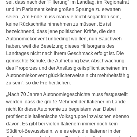
sei, dass nach der “Filterung” im Landtag, im Regionalrat
und im Parlament keine großen Sprünge zu erwarten
seien. „Am Ende muss man vielleicht sogar froh sein,
keine Rückschritte hinnehmen zu müssen. Es ist
bezeichnend, dass jene politischen Kräfte, die den
Autonomiekonvent unbedingt wollten, nun Bauchweh
haben, weil die Besetzung dieses Hilfsorgans des
Landtages nicht nach ihrem Geschmack erfolgt ist. Die
gemischte Schule, die Aufhebung bzw. Abschwächung
des Proporzes und der Ansässigkeitspflicht scheinen im
Autonomiekonvent glücklicherweise nicht mehrheitsfähig
zu sein“, so die Freiheitlichen.
„Nach 70 Jahren Autonomiegeschichte muss festgestellt
werden, dass die große Mehrheit der Italiener im Lande
nicht für diese Autonomie zu begeistern war. Dabei
profitiert die italienische Volksgruppe inzwischen ebenso
davon. Es gibt bei vielen Italienern immer noch kein
Südtirol-Bewusstsein, wie es etwa die Italiener in der