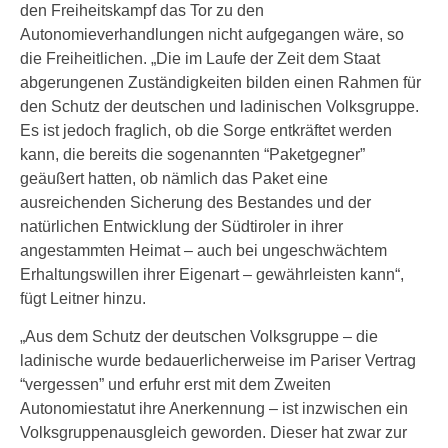
den Freiheitskampf das Tor zu den
Autonomieverhandlungen nicht aufgegangen wäre, so
die Freiheitlichen. „Die im Laufe der Zeit dem Staat
abgerungenen Zuständigkeiten bilden einen Rahmen für
den Schutz der deutschen und ladinischen Volksgruppe.
Es ist jedoch fraglich, ob die Sorge entkräftet werden
kann, die bereits die sogenannten “Paketgegner”
geäußert hatten, ob nämlich das Paket eine
ausreichenden Sicherung des Bestandes und der
natürlichen Entwicklung der Südtiroler in ihrer
angestammten Heimat – auch bei ungeschwächtem
Erhaltungswillen ihrer Eigenart – gewährleisten kann“,
fügt Leitner hinzu.
„Aus dem Schutz der deutschen Volksgruppe – die
ladinische wurde bedauerlicherweise im Pariser Vertrag
“vergessen” und erfuhr erst mit dem Zweiten
Autonomiestatut ihre Anerkennung – ist inzwischen ein
Volksgruppenausgleich geworden. Dieser hat zwar zur