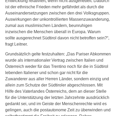
Entwicklung relativiert, wenn nicht ausgehebelt. Dadurch
ist der ethnische Frieden mehr gefährdet als durch die
Auseinandersetzungen zwischen den drei Volksgruppen.
Auswirkungen der unkontrollierten Massenzuwanderung,
zumal aus muslimischen Ländern, beunruhigen
inzwischen die Menschen überall in Europa. Warum
sollte ausgerechnet Südtirol davon nicht betroffen sein?“,
fragt Leitner.
Grundsätzlich gelte festzuhalten: „Das Pariser Abkommen
wurde als internationaler Vertrag zwischen Italien und
Österreich weder für das Trentino noch für die in Südtirol
lebenden Italiener und schon gar nicht für die
Zuwanderer aus aller Herren Länder, sondern einzig und
allein zum Schutze der Südtiroler abgeschlossen. Mit
Hilfe des Vaterlandes Österreichs, dem an dieser Stelle
für die Unterstützung der letzten Jahrzehnte ausdrücklich
gedankt sei, und im Geiste der Menschenrechte wird es
gelingen, auch die postautonome Zeit zu überwinden und