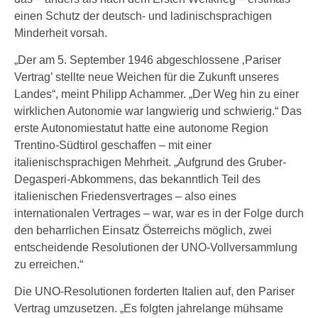
einen Schutz der deutsch- und ladinischsprachigen
Minderheit vorsah.
„Der am 5. September 1946 abgeschlossene ‚Pariser
Vertrag’ stellte neue Weichen für die Zukunft unseres
Landes“, meint Philipp Achammer. „Der Weg hin zu einer
wirklichen Autonomie war langwierig und schwierig.“ Das
erste Autonomiestatut hatte eine autonome Region
Trentino-Südtirol geschaffen – mit einer
italienischsprachigen Mehrheit. „Aufgrund des Gruber-
Degasperi-Abkommens, das bekanntlich Teil des
italienischen Friedensvertrages – also eines
internationalen Vertrages – war, war es in der Folge durch
den beharrlichen Einsatz Österreichs möglich, zwei
entscheidende Resolutionen der UNO-Vollversammlung
zu erreichen.“
Die UNO-Resolutionen forderten Italien auf, den Pariser
Vertrag umzusetzen. „Es folgten jahrelange mühsame