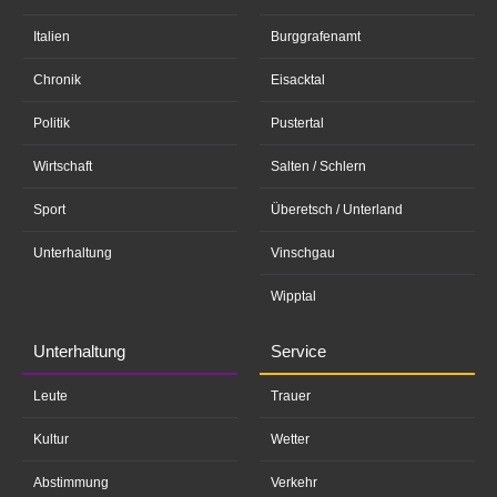
Italien
Burggrafenamt
Chronik
Eisacktal
Politik
Pustertal
Wirtschaft
Salten / Schlern
Sport
Überetsch / Unterland
Unterhaltung
Vinschgau
Wipptal
Unterhaltung
Service
Leute
Trauer
Kultur
Wetter
Abstimmung
Verkehr