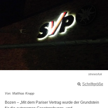
stnews/luk
Schriftgröße
Von: Matthias Knapp
Bozen – „Mit dem Pariser Vertrag wurde der Grundstein