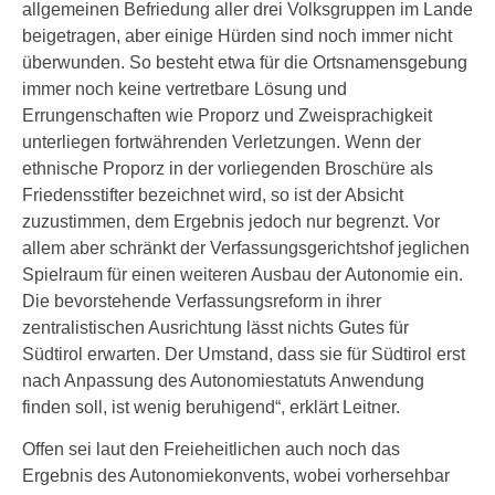
allgemeinen Befriedung aller drei Volksgruppen im Lande
beigetragen, aber einige Hürden sind noch immer nicht
überwunden. So besteht etwa für die Ortsnamensgebung
immer noch keine vertretbare Lösung und
Errungenschaften wie Proporz und Zweisprachigkeit
unterliegen fortwährenden Verletzungen. Wenn der
ethnische Proporz in der vorliegenden Broschüre als
Friedensstifter bezeichnet wird, so ist der Absicht
zuzustimmen, dem Ergebnis jedoch nur begrenzt. Vor
allem aber schränkt der Verfassungsgerichtshof jeglichen
Spielraum für einen weiteren Ausbau der Autonomie ein.
Die bevorstehende Verfassungsreform in ihrer
zentralistischen Ausrichtung lässt nichts Gutes für
Südtirol erwarten. Der Umstand, dass sie für Südtirol erst
nach Anpassung des Autonomiestatuts Anwendung
finden soll, ist wenig beruhigend“, erklärt Leitner.
Offen sei laut den Freieheitlichen auch noch das
Ergebnis des Autonomiekonvents, wobei vorhersehbar