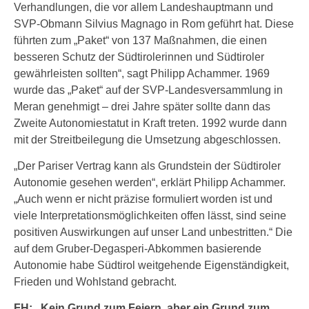
Verhandlungen, die vor allem Landeshauptmann und
SVP-Obmann Silvius Magnago in Rom geführt hat. Diese
führten zum „Paket“ von 137 Maßnahmen, die einen
besseren Schutz der Südtirolerinnen und Südtiroler
gewährleisten sollten“, sagt Philipp Achammer. 1969
wurde das „Paket“ auf der SVP-Landesversammlung in
Meran genehmigt – drei Jahre später sollte dann das
Zweite Autonomiestatut in Kraft treten. 1992 wurde dann
mit der Streitbeilegung die Umsetzung abgeschlossen.
„Der Pariser Vertrag kann als Grundstein der Südtiroler
Autonomie gesehen werden“, erklärt Philipp Achammer.
„Auch wenn er nicht präzise formuliert worden ist und
viele Interpretationsmöglichkeiten offen lässt, sind seine
positiven Auswirkungen auf unser Land unbestritten.“ Die
auf dem Gruber-Degasperi-Abkommen basierende
Autonomie habe Südtirol weitgehende Eigenständigkeit,
Frieden und Wohlstand gebracht.
FH: „Kein Grund zum Feiern, aber ein Grund zum