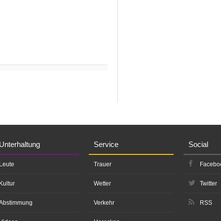
Unterhaltung
Service
Social
Leute
Trauer
Facebo
Kultur
Wetter
Twitter
Abstimmung
Verkehr
RSS