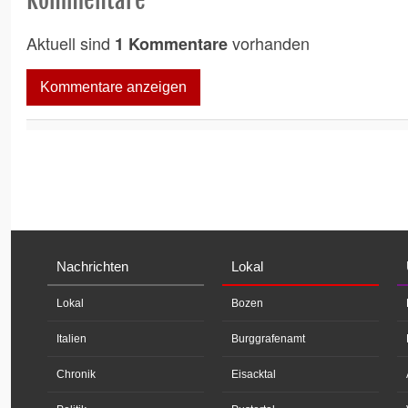
Kommentare
Aktuell sind
vorhanden
1 Kommentare
Kommentare anzeigen
Nachrichten
Lokal
Lokal
Bozen
Italien
Burggrafenamt
Chronik
Eisacktal