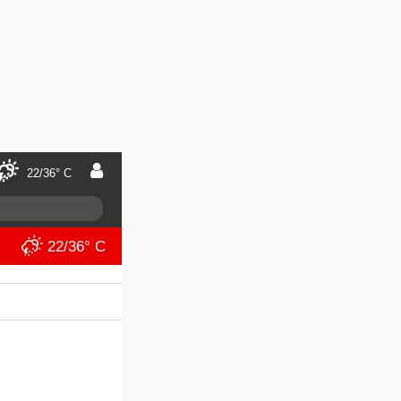
22/36° C
22/36° C