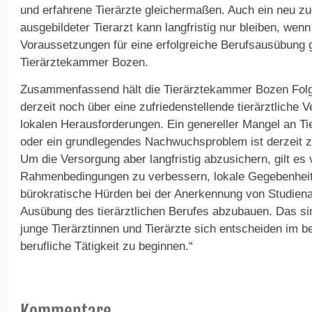
und erfahrene Tierärzte gleichermaßen. Auch ein neu zu
ausgebildeter Tierarzt kann langfristig nur bleiben, wenn
Voraussetzungen für eine erfolgreiche Berufsausübung g
Tierärztekammer Bozen.
Zusammenfassend hält die Tierärztekammer Bozen Folgen
derzeit noch über eine zufriedenstellende tierärztliche 
lokalen Herausforderungen. Ein genereller Mangel an Ti
oder ein grundlegendes Nachwuchsproblem ist derzeit z
Um die Versorgung aber langfristig abzusichern, gilt es v
Rahmenbedingungen zu verbessern, lokale Gegebenheit
bürokratische Hürden bei der Anerkennung von Studien
Ausübung des tierärztlichen Berufes abzubauen. Das s
junge Tierärztinnen und Tierärzte sich entscheiden im 
berufliche Tätigkeit zu beginnen.“