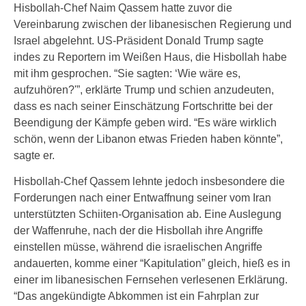
Hisbollah-Chef Naim Qassem hatte zuvor die
Vereinbarung zwischen der libanesischen Regierung und
Israel abgelehnt. US-Präsident Donald Trump sagte
indes zu Reportern im Weißen Haus, die Hisbollah habe
mit ihm gesprochen. “Sie sagten: ‘Wie wäre es,
aufzuhören?'”, erklärte Trump und schien anzudeuten,
dass es nach seiner Einschätzung Fortschritte bei der
Beendigung der Kämpfe geben wird. “Es wäre wirklich
schön, wenn der Libanon etwas Frieden haben könnte”,
sagte er.
Hisbollah-Chef Qassem lehnte jedoch insbesondere die
Forderungen nach einer Entwaffnung seiner vom Iran
unterstützten Schiiten-Organisation ab. Eine Auslegung
der Waffenruhe, nach der die Hisbollah ihre Angriffe
einstellen müsse, während die israelischen Angriffe
andauerten, komme einer “Kapitulation” gleich, hieß es in
einer im libanesischen Fernsehen verlesenen Erklärung.
“Das angekündigte Abkommen ist ein Fahrplan zur