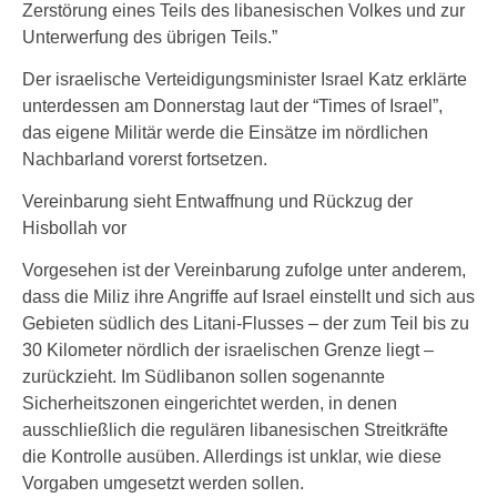
Zerstörung eines Teils des libanesischen Volkes und zur
Unterwerfung des übrigen Teils.”
Der israelische Verteidigungsminister Israel Katz erklärte
unterdessen am Donnerstag laut der “Times of Israel”,
das eigene Militär werde die Einsätze im nördlichen
Nachbarland vorerst fortsetzen.
Vereinbarung sieht Entwaffnung und Rückzug der
Hisbollah vor
Vorgesehen ist der Vereinbarung zufolge unter anderem,
dass die Miliz ihre Angriffe auf Israel einstellt und sich aus
Gebieten südlich des Litani-Flusses – der zum Teil bis zu
30 Kilometer nördlich der israelischen Grenze liegt –
zurückzieht. Im Südlibanon sollen sogenannte
Sicherheitszonen eingerichtet werden, in denen
ausschließlich die regulären libanesischen Streitkräfte
die Kontrolle ausüben. Allerdings ist unklar, wie diese
Vorgaben umgesetzt werden sollen.