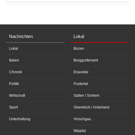
Nachrichten
Lokal
Lokal
Bozen
Italien
Burggrafenamt
Chronik
Eisacktal
Politik
Pustertal
Wirtschaft
Salten / Schlern
Sport
Überetsch / Unterland
Unterhaltung
Vinschgau
Wipptal