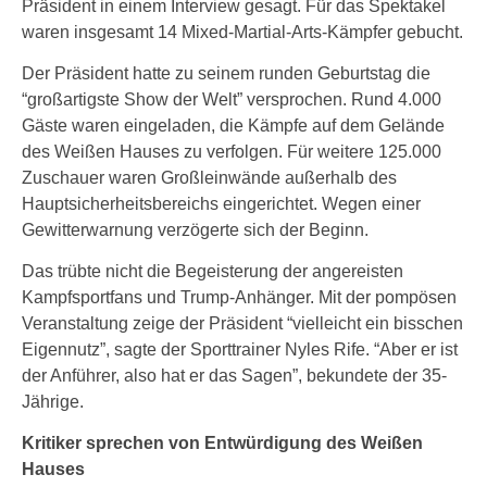
Präsident in einem Interview gesagt. Für das Spektakel
waren insgesamt 14 Mixed-Martial-Arts-Kämpfer gebucht.
Der Präsident hatte zu seinem runden Geburtstag die
“großartigste Show der Welt” versprochen. Rund 4.000
Gäste waren eingeladen, die Kämpfe auf dem Gelände
des Weißen Hauses zu verfolgen. Für weitere 125.000
Zuschauer waren Großleinwände außerhalb des
Hauptsicherheitsbereichs eingerichtet. Wegen einer
Gewitterwarnung verzögerte sich der Beginn.
Das trübte nicht die Begeisterung der angereisten
Kampfsportfans und Trump-Anhänger. Mit der pompösen
Veranstaltung zeige der Präsident “vielleicht ein bisschen
Eigennutz”, sagte der Sporttrainer Nyles Rife. “Aber er ist
der Anführer, also hat er das Sagen”, bekundete der 35-
Jährige.
Kritiker sprechen von Entwürdigung des Weißen
Hauses