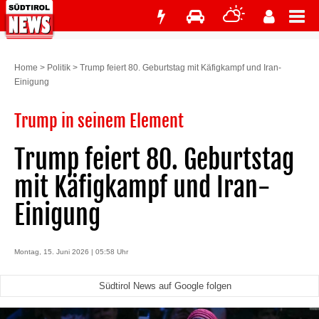
Home
>
Politik
>
Trump feiert 80. Geburtstag mit Käfigkampf und Iran-
Einigung
Trump in seinem Element
Trump feiert 80. Geburtstag
mit Käfigkampf und Iran-
Einigung
Montag, 15. Juni 2026 | 05:58 Uhr
Südtirol News auf Google folgen