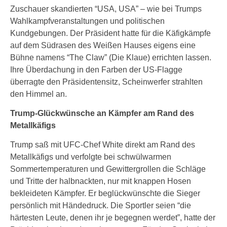
Zuschauer skandierten “USA, USA” – wie bei Trumps
Wahlkampfveranstaltungen und politischen
Kundgebungen. Der Präsident hatte für die Käfigkämpfe
auf dem Südrasen des Weißen Hauses eigens eine
Bühne namens “The Claw” (Die Klaue) errichten lassen.
Ihre Überdachung in den Farben der US-Flagge
überragte den Präsidentensitz, Scheinwerfer strahlten
den Himmel an.
Trump-Glückwünsche an Kämpfer am Rand des
Metallkäfigs
Trump saß mit UFC-Chef White direkt am Rand des
Metallkäfigs und verfolgte bei schwülwarmen
Sommertemperaturen und Gewittergrollen die Schläge
und Tritte der halbnackten, nur mit knappen Hosen
bekleideten Kämpfer. Er beglückwünschte die Sieger
persönlich mit Händedruck. Die Sportler seien “die
härtesten Leute, denen ihr je begegnen werdet”, hatte der