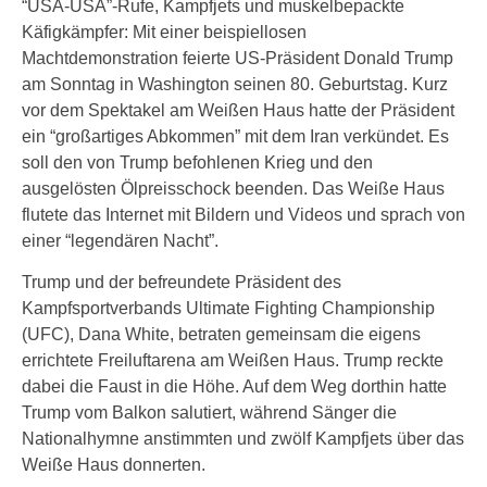
“USA-USA”-Rufe, Kampfjets und muskelbepackte
Käfigkämpfer: Mit einer beispiellosen
Machtdemonstration feierte US-Präsident Donald Trump
am Sonntag in Washington seinen 80. Geburtstag. Kurz
vor dem Spektakel am Weißen Haus hatte der Präsident
ein “großartiges Abkommen” mit dem Iran verkündet. Es
soll den von Trump befohlenen Krieg und den
ausgelösten Ölpreisschock beenden. Das Weiße Haus
flutete das Internet mit Bildern und Videos und sprach von
einer “legendären Nacht”.
Trump und der befreundete Präsident des
Kampfsportverbands Ultimate Fighting Championship
(UFC), Dana White, betraten gemeinsam die eigens
errichtete Freiluftarena am Weißen Haus. Trump reckte
dabei die Faust in die Höhe. Auf dem Weg dorthin hatte
Trump vom Balkon salutiert, während Sänger die
Nationalhymne anstimmten und zwölf Kampfjets über das
Weiße Haus donnerten.