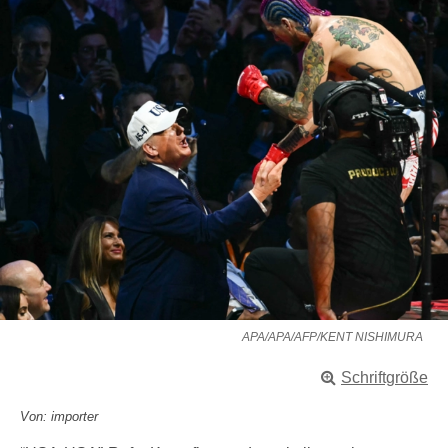
APA/APA/AFP/KENT NISHIMURA
Schriftgröße
Von: importer