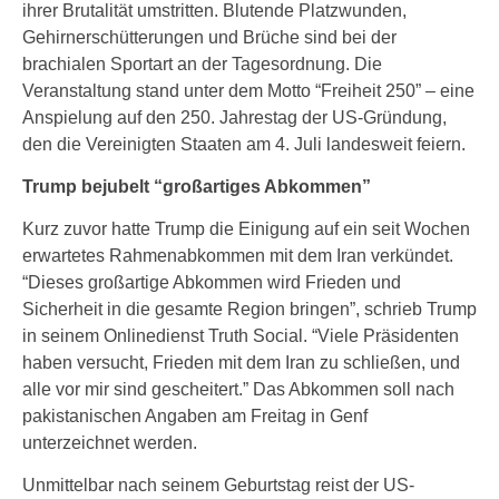
ihrer Brutalität umstritten. Blutende Platzwunden,
Gehirnerschütterungen und Brüche sind bei der
brachialen Sportart an der Tagesordnung. Die
Veranstaltung stand unter dem Motto “Freiheit 250” – eine
Anspielung auf den 250. Jahrestag der US-Gründung,
den die Vereinigten Staaten am 4. Juli landesweit feiern.
Trump bejubelt “großartiges Abkommen”
Kurz zuvor hatte Trump die Einigung auf ein seit Wochen
erwartetes Rahmenabkommen mit dem Iran verkündet.
“Dieses großartige Abkommen wird Frieden und
Sicherheit in die gesamte Region bringen”, schrieb Trump
in seinem Onlinedienst Truth Social. “Viele Präsidenten
haben versucht, Frieden mit dem Iran zu schließen, und
alle vor mir sind gescheitert.” Das Abkommen soll nach
pakistanischen Angaben am Freitag in Genf
unterzeichnet werden.
Unmittelbar nach seinem Geburtstag reist der US-