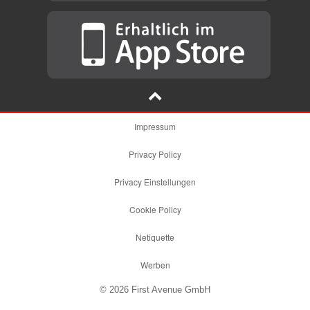
Impressum
Privacy Policy
Privacy Einstellungen
Cookie Policy
Netiquette
Werben
© 2026 First Avenue GmbH