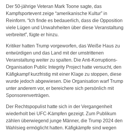
Der 50-jährige Veteran Mark Toone sagte, das
Kampfsportevent zeige “amerikanische Kultur” in
Reinform. “Ich finde es bedauerlich, dass die Opposition
viele Lügen und Unwahrheiten über diese Veranstaltung
verbreitet”, fügte er hinzu.
Kritiker hatten Trump vorgeworfen, das Weiße Haus zu
entwürdigen und das Land mit der umstrittenen
Veranstaltung weiter zu spalten. Die Anti-Korruptions-
Organisation Public Integrity Project hatte versucht, den
Käfigkampf kurzfristig mit einer Klage zu stoppen, diese
wurde jedoch abgewiesen. Die Organisation warf Trump
unter anderem vor, er bereichere sich persönlich mit
Sponsorenverträgen.
Der Rechtspopulist hatte sich in der Vergangenheit
wiederholt bei UFC-Kämpfen gezeigt. Zum Publikum
zählen überwiegend junge Männer, die Trump 2024 den
Wahlsieg ermöglicht hatten. Käfigkämpfe sind wegen