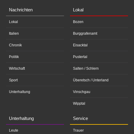
Nachrichten
Lokal
Lokal
Bozen
Italien
Burggrafenamt
Chronik
Eisacktal
Politik
Pustertal
Wirtschaft
Salten / Schlern
Sport
Überetsch / Unterland
Unterhaltung
Vinschgau
Wipptal
Unterhaltung
Service
Leute
Trauer