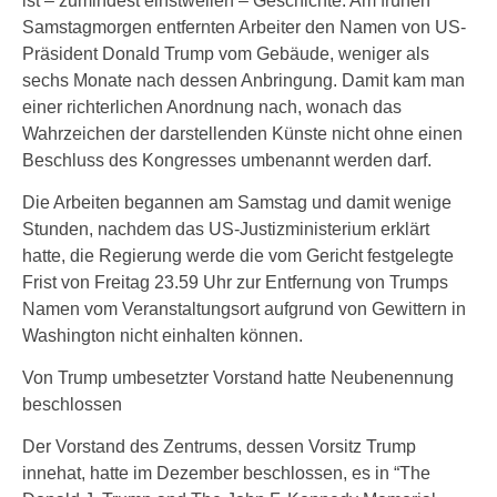
ist – zumindest einstweilen – Geschichte: Am frühen
Samstagmorgen entfernten Arbeiter den Namen von US-
Präsident Donald Trump vom Gebäude, weniger als
sechs Monate nach dessen Anbringung. Damit kam man
einer richterlichen Anordnung nach, wonach das
Wahrzeichen der darstellenden Künste nicht ohne einen
Beschluss des Kongresses umbenannt werden darf.
Die Arbeiten begannen am Samstag und damit wenige
Stunden, nachdem das US-Justizministerium erklärt
hatte, die Regierung werde die vom Gericht festgelegte
Frist von Freitag 23.59 Uhr zur Entfernung von Trumps
Namen vom Veranstaltungsort aufgrund von Gewittern in
Washington nicht einhalten können.
Von Trump umbesetzter Vorstand hatte Neubenennung
beschlossen
Der Vorstand des Zentrums, dessen Vorsitz Trump
innehat, hatte im Dezember beschlossen, es in “The