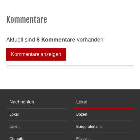
Kommentare
Aktuell sind
vorhanden
8 Kommentare
Kommentare anzeigen
Nachrichten
Lokal
Lokal
Bozen
Italien
Burggrafenamt
Chronik
Eisacktal