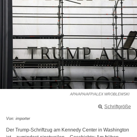
APA/APA/AFP/ALEX WROBLEWSKI
Schriftgröße
Von: importer
Der Trump-Schriftzug am Kennedy Center in Washington