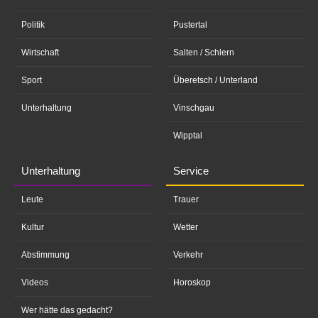
Politik
Pustertal
Wirtschaft
Salten / Schlern
Sport
Überetsch / Unterland
Unterhaltung
Vinschgau
Wipptal
Unterhaltung
Service
Leute
Trauer
Kultur
Wetter
Abstimmung
Verkehr
Videos
Horoskop
Wer hätte das gedacht?