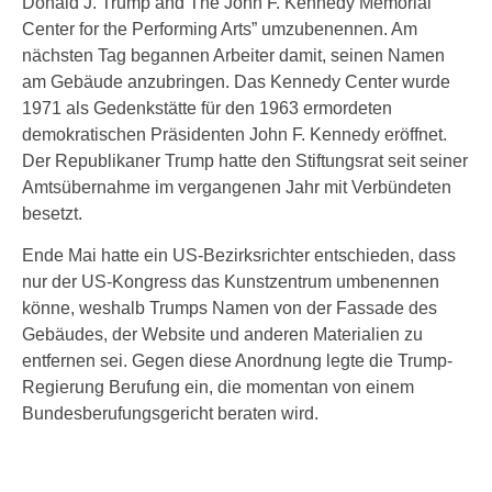
Donald J. Trump and The John F. Kennedy Memorial
Center for the Performing Arts” umzubenennen. Am
nächsten Tag begannen Arbeiter damit, seinen Namen
am Gebäude anzubringen. Das Kennedy Center wurde
1971 als Gedenkstätte für den 1963 ermordeten
demokratischen Präsidenten John F. Kennedy eröffnet.
Der Republikaner Trump hatte den Stiftungsrat seit seiner
Amtsübernahme im vergangenen Jahr mit Verbündeten
besetzt.
Ende Mai hatte ein US-Bezirksrichter entschieden, dass
nur der US-Kongress das Kunstzentrum umbenennen
könne, weshalb Trumps Namen von der Fassade des
Gebäudes, der Website und anderen Materialien zu
entfernen sei. Gegen diese Anordnung legte die Trump-
Regierung Berufung ein, die momentan von einem
Bundesberufungsgericht beraten wird.