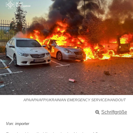
APA/APA/AFP/UKRAINIAN EMERGENCY SERVICE/HANDOUT
Schriftgröße
Von: importer