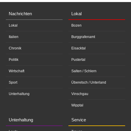
Nachrichten
Lokal
Lokal
Bozen
Italien
Burggrafenamt
Chronik
Eisacktal
Politik
Pustertal
Wirtschaft
Salten / Schlern
Sport
Überetsch / Unterland
Unterhaltung
Vinschgau
Wipptal
Unterhaltung
Service