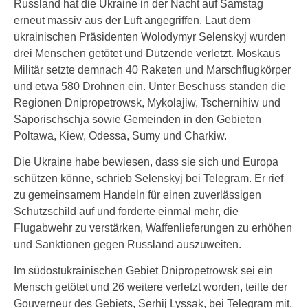
Russland hat die Ukraine in der Nacht auf Samstag
erneut massiv aus der Luft angegriffen. Laut dem
ukrainischen Präsidenten Wolodymyr Selenskyj wurden
drei Menschen getötet und Dutzende verletzt. Moskaus
Militär setzte demnach 40 Raketen und Marschflugkörper
und etwa 580 Drohnen ein. Unter Beschuss standen die
Regionen Dnipropetrowsk, Mykolajiw, Tschernihiw und
Saporischschja sowie Gemeinden in den Gebieten
Poltawa, Kiew, Odessa, Sumy und Charkiw.
Die Ukraine habe bewiesen, dass sie sich und Europa
schützen könne, schrieb Selenskyj bei Telegram. Er rief
zu gemeinsamem Handeln für einen zuverlässigen
Schutzschild auf und forderte einmal mehr, die
Flugabwehr zu verstärken, Waffenlieferungen zu erhöhen
und Sanktionen gegen Russland auszuweiten.
Im südostukrainischen Gebiet Dnipropetrowsk sei ein
Mensch getötet und 26 weitere verletzt worden, teilte der
Gouverneur des Gebiets, Serhij Lyssak, bei Telegram mit.