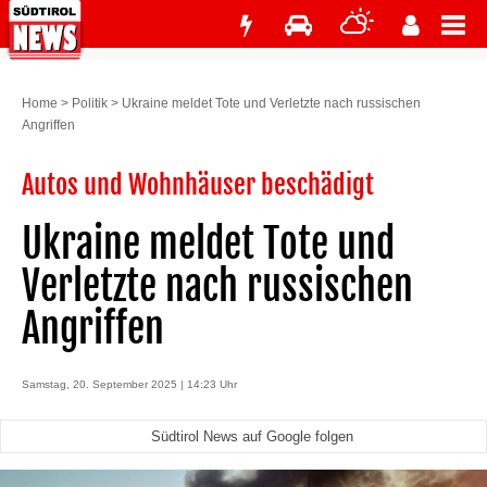
Home
>
Politik
>
Ukraine meldet Tote und Verletzte nach russischen
Angriffen
Autos und Wohnhäuser beschädigt
Ukraine meldet Tote und
Verletzte nach russischen
Angriffen
Samstag, 20. September 2025 | 14:23 Uhr
Südtirol News auf Google folgen