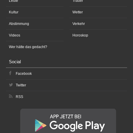
Leute
Trauer
Kultur
Wetter
Abstimmung
Verkehr
Videos
Horoskop
Wer hätte das gedacht?
Social
Facebook
Twitter
RSS