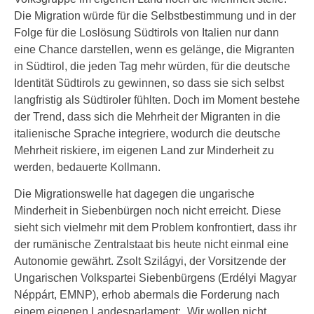
Die Migration würde für die Selbstbestimmung und in der
Folge für die Loslösung Südtirols von Italien nur dann
eine Chance darstellen, wenn es gelänge, die Migranten
in Südtirol, die jeden Tag mehr würden, für die deutsche
Identität Südtirols zu gewinnen, so dass sie sich selbst
langfristig als Südtiroler fühlten. Doch im Moment bestehe
der Trend, dass sich die Mehrheit der Migranten in die
italienische Sprache integriere, wodurch die deutsche
Mehrheit riskiere, im eigenen Land zur Minderheit zu
werden, bedauerte Kollmann.
Die Migrationswelle hat dagegen die ungarische
Minderheit in Siebenbürgen noch nicht erreicht. Diese
sieht sich vielmehr mit dem Problem konfrontiert, dass ihr
der rumänische Zentralstaat bis heute nicht einmal eine
Autonomie gewährt. Zsolt Szilágyi, der Vorsitzende der
Ungarischen Volkspartei Siebenbürgens (Erdélyi Magyar
Néppárt, EMNP), erhob abermals die Forderung nach
einem eigenen Landesparlament: „Wir wollen nicht