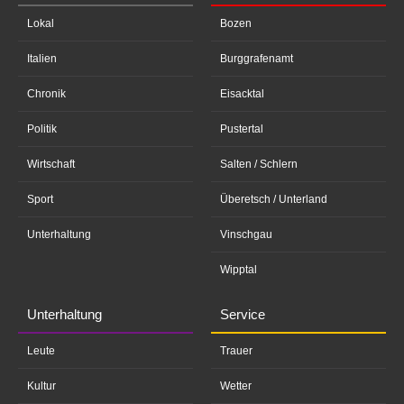
Lokal
Bozen
Italien
Burggrafenamt
Chronik
Eisacktal
Politik
Pustertal
Wirtschaft
Salten / Schlern
Sport
Überetsch / Unterland
Unterhaltung
Vinschgau
Wipptal
Unterhaltung
Service
Leute
Trauer
Kultur
Wetter