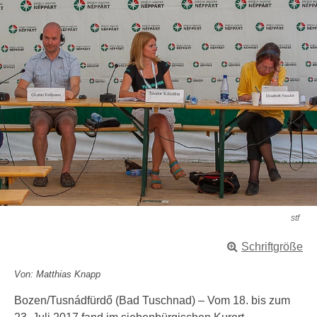
stf
Schriftgröße
Von: Matthias Knapp
Bozen/Tusnádfürdő (Bad Tuschnad) – Vom 18. bis zum