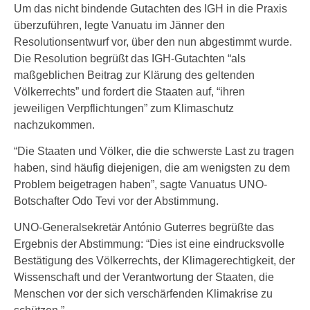
Um das nicht bindende Gutachten des IGH in die Praxis
überzuführen, legte Vanuatu im Jänner den
Resolutionsentwurf vor, über den nun abgestimmt wurde.
Die Resolution begrüßt das IGH-Gutachten “als
maßgeblichen Beitrag zur Klärung des geltenden
Völkerrechts” und fordert die Staaten auf, “ihren
jeweiligen Verpflichtungen” zum Klimaschutz
nachzukommen.
“Die Staaten und Völker, die die schwerste Last zu tragen
haben, sind häufig diejenigen, die am wenigsten zu dem
Problem beigetragen haben”, sagte Vanuatus UNO-
Botschafter Odo Tevi vor der Abstimmung.
UNO-Generalsekretär António Guterres begrüßte das
Ergebnis der Abstimmung: “Dies ist eine eindrucksvolle
Bestätigung des Völkerrechts, der Klimagerechtigkeit, der
Wissenschaft und der Verantwortung der Staaten, die
Menschen vor der sich verschärfenden Klimakrise zu