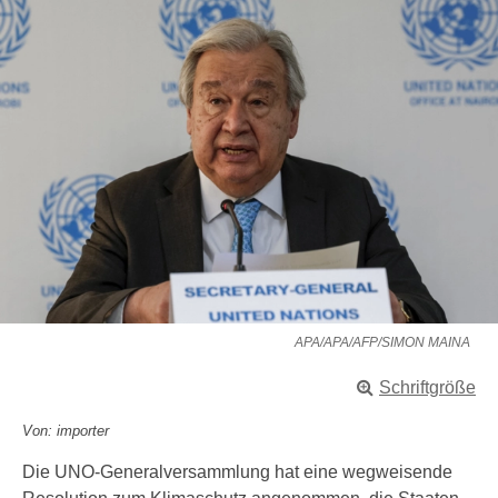
APA/APA/AFP/SIMON MAINA
Schriftgröße
Von: importer
Die UNO-Generalversammlung hat eine wegweisende