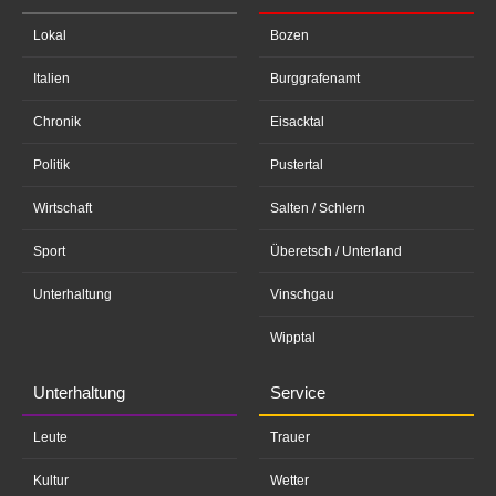
Lokal
Bozen
Italien
Burggrafenamt
Chronik
Eisacktal
Politik
Pustertal
Wirtschaft
Salten / Schlern
Sport
Überetsch / Unterland
Unterhaltung
Vinschgau
Wipptal
Unterhaltung
Service
Leute
Trauer
Kultur
Wetter