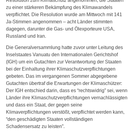
Resolution zum Klimaschutz angenommen, die Staaten
zu einer stärkeren Bekämpfung des Klimawandels
verpflichtet. Die Resolution wurde am Mittwoch mit 141
Ja-Stimmen angenommen – acht Länder stimmten
dagegen, darunter die Gas- und Ölexporteure USA,
Russland und Iran.
Die Generalversammlung hatte zuvor unter Leitung des
Inselstaates Vanuatu den Internationalen Gerichtshof
(IGH) um ein Gutachten zur Verantwortung der Staaten
bei der Einhaltung ihrer Klimaschutzverpflichtungen
gebeten. Das im vergangenen Sommer abgegebene
Gutachten übertraf die Erwartungen der Klimaschützer:
Der IGH entschied darin, dass es “rechtswidrig” sei, wenn
Länder ihre Klimaschutzverpflichtungen vernachlässigten
und dass ein Staat, der gegen seine
Klimaverpflichtungen verstößt, verpflichtet werden kann,
“den geschädigten Staaten vollständigen
Schadensersatz zu leisten”.