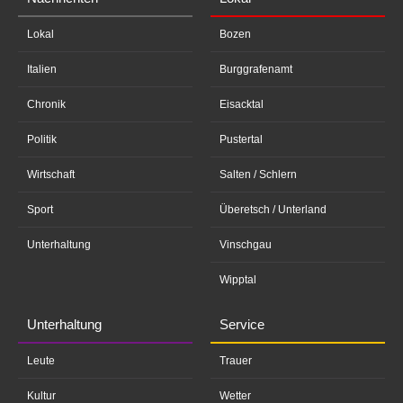
Lokal
Bozen
Italien
Burggrafenamt
Chronik
Eisacktal
Politik
Pustertal
Wirtschaft
Salten / Schlern
Sport
Überetsch / Unterland
Unterhaltung
Vinschgau
Wipptal
Unterhaltung
Service
Leute
Trauer
Kultur
Wetter