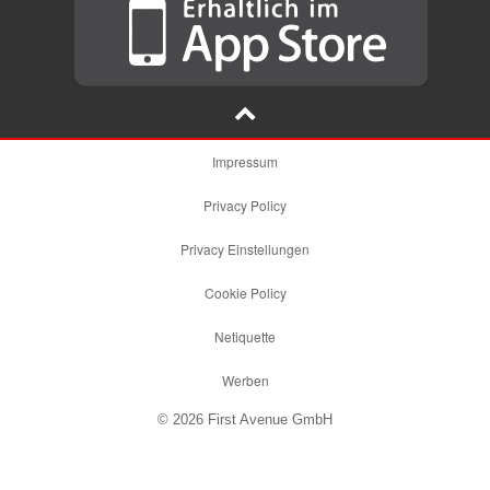
Impressum
Privacy Policy
Privacy Einstellungen
Cookie Policy
Netiquette
Werben
© 2026 First Avenue GmbH