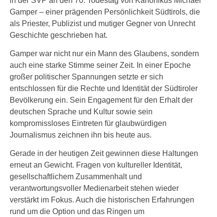
in der SVP an den 70. Todestag von Kanonikus Michael
Gamper – einer prägenden Persönlichkeit Südtirols, die
als Priester, Publizist und mutiger Gegner von Unrecht
Geschichte geschrieben hat.
Gamper war nicht nur ein Mann des Glaubens, sondern
auch eine starke Stimme seiner Zeit. In einer Epoche
großer politischer Spannungen setzte er sich
entschlossen für die Rechte und Identität der Südtiroler
Bevölkerung ein. Sein Engagement für den Erhalt der
deutschen Sprache und Kultur sowie sein
kompromissloses Eintreten für glaubwürdigen
Journalismus zeichnen ihn bis heute aus.
Gerade in der heutigen Zeit gewinnen diese Haltungen
erneut an Gewicht. Fragen von kultureller Identität,
gesellschaftlichem Zusammenhalt und
verantwortungsvoller Medienarbeit stehen wieder
verstärkt im Fokus. Auch die historischen Erfahrungen
rund um die Option und das Ringen um