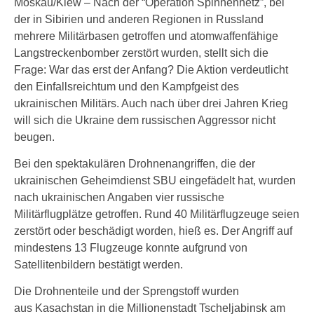
Moskau/Kiew – Nach der “Operation Spinnennetz”, bei
der in Sibirien und anderen Regionen in Russland
mehrere Militärbasen getroffen und atomwaffenfähige
Langstreckenbomber zerstört wurden, stellt sich die
Frage: War das erst der Anfang? Die Aktion verdeutlicht
den Einfallsreichtum und den Kampfgeist des
ukrainischen Militärs. Auch nach über drei Jahren Krieg
will sich die Ukraine dem russischen Aggressor nicht
beugen.
Bei den spektakulären Drohnenangriffen, die der
ukrainischen Geheimdienst SBU eingefädelt hat, wurden
nach ukrainischen Angaben vier russische
Militärflugplätze getroffen. Rund 40 Militärflugzeuge seien
zerstört oder beschädigt worden, hieß es. Der Angriff auf
mindestens 13 Flugzeuge konnte aufgrund von
Satellitenbildern bestätigt werden.
Die Drohnenteile und der Sprengstoff wurden
aus Kasachstan in die Millionenstadt Tscheljabinsk am