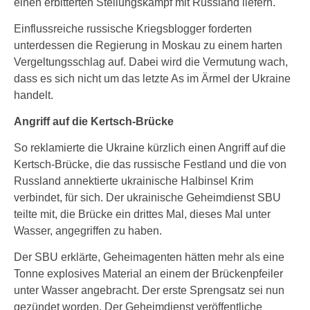
einen erbitterten Stellungskampf mit Russland liefern.
Einflussreiche russische Kriegsblogger forderten
unterdessen die Regierung in Moskau zu einem harten
Vergeltungsschlag auf. Dabei wird die Vermutung wach,
dass es sich nicht um das letzte As im Ärmel der Ukraine
handelt.
Angriff auf die Kertsch-Brücke
So reklamierte die Ukraine kürzlich einen Angriff auf die
Kertsch-Brücke, die das russische Festland und die von
Russland annektierte ukrainische Halbinsel Krim
verbindet, für sich. Der ukrainische Geheimdienst SBU
teilte mit, die Brücke ein drittes Mal, dieses Mal unter
Wasser, angegriffen zu haben.
Der SBU erklärte, Geheimagenten hätten mehr als eine
Tonne explosives Material an einem der Brückenpfeiler
unter Wasser angebracht. Der erste Sprengsatz sei nun
gezündet worden. Der Geheimdienst veröffentliche