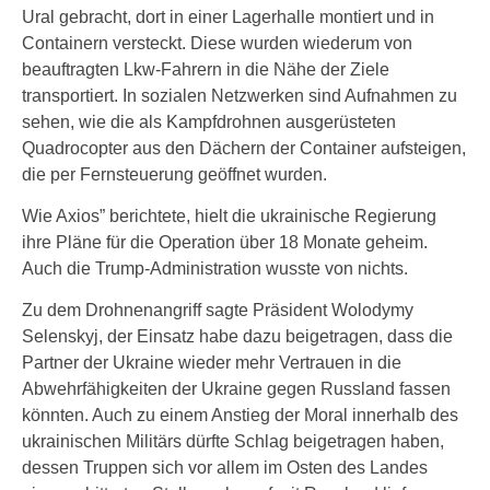
Ural gebracht, dort in einer Lagerhalle montiert und in
Containern versteckt. Diese wurden wiederum von
beauftragten Lkw-Fahrern in die Nähe der Ziele
transportiert. In sozialen Netzwerken sind Aufnahmen zu
sehen, wie die als Kampfdrohnen ausgerüsteten
Quadrocopter aus den Dächern der Container aufsteigen,
die per Fernsteuerung geöffnet wurden.
Wie Axios” berichtete, hielt die ukrainische Regierung
ihre Pläne für die Operation über 18 Monate geheim.
Auch die Trump-Administration wusste von nichts.
Zu dem Drohnenangriff sagte Präsident Wolodymy
Selenskyj, der Einsatz habe dazu beigetragen, dass die
Partner der Ukraine wieder mehr Vertrauen in die
Abwehrfähigkeiten der Ukraine gegen Russland fassen
könnten. Auch zu einem Anstieg der Moral innerhalb des
ukrainischen Militärs dürfte Schlag beigetragen haben,
dessen Truppen sich vor allem im Osten des Landes