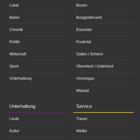
Lokal
Bozen
Italien
Burggrafenamt
Chronik
Eisacktal
Politik
Pustertal
Wirtschaft
Salten / Schlern
Sport
Überetsch / Unterland
Unterhaltung
Vinschgau
Wipptal
Unterhaltung
Service
Leute
Trauer
Kultur
Wetter