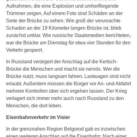
Aufnahmen, die eine Explosion und umherfliegende
Trümmer zeigen. Auf einem Foto sind Schäden an der
Seite der Brücke zu sehen. Wie groß der verursachte
Schaden an der 19 Kilometer langen Brücke ist, blieb
zunächst unklar. Wie russische Staatsmedien berichteten,
war die Brücke am Dienstag für etwa vier Stunden für den
Verkehr gesperrt.
In Russland verärgert der Anschlag auf die Kertsch-
Brücke die Menschen und macht sie nervös. Wer die
Brücke nutzt, muss langsam fahren. Lastwagen sind nicht
erlaubt. Außerdem müssen die Bürger vor An- und Abfahrt
mehrere Kontrollen über sich ergehen lassen. Der Krieg
verlagert sich immer mehr auch nach Russland zu den
Menschen, die dort leben.
Eisenbahnverkehr im Visier
In der grenznahen Region Belgorod gab es inzwischen
einen weiteren Anschlag auf die Eisenbahn: Nach einer