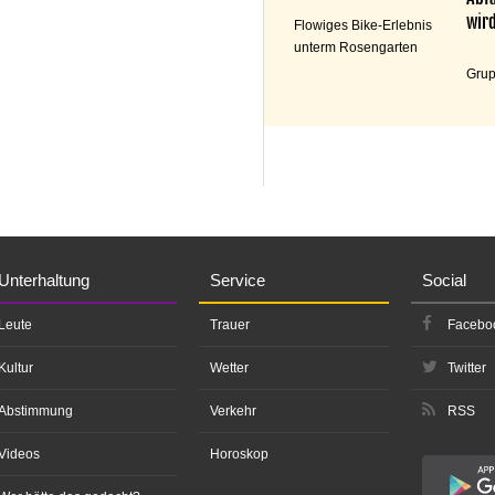
wird
Flowiges Bike-Erlebnis
unterm Rosengarten
Grup
Unterhaltung
Service
Social
Leute
Trauer
Facebo
Kultur
Wetter
Twitter
Abstimmung
Verkehr
RSS
Videos
Horoskop