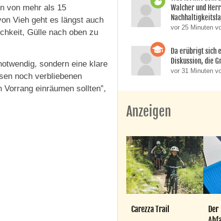
en von mehr als 15
Walcher und Her
Nachhaltigkeitsla
on Vieh geht es längst auch
vor 25 Minuten v
chkeit, Gülle nach oben zu
Da erübrigt sich e
Diskussion, die Gr
notwendig, sondern eine klare
vor 31 Minuten vo
sen noch verbliebenen
 Vorrang einräumen sollten”,
Anzeigen
Carezza Trail
Der
Abfa