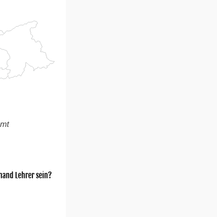
amt
mand Lehrer sein?