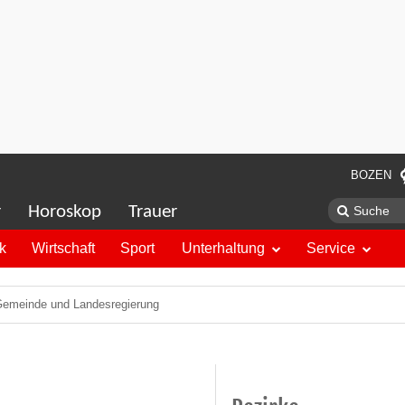
BOZEN
r
Horoskop
Trauer
ik
Wirtschaft
Sport
Unterhaltung
Service
 Gemeinde und Landesregierung