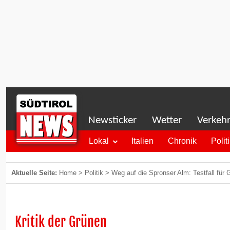
Newsticker
Wetter
Verkeh
Lokal
Italien
Chronik
Polit
Aktuelle Seite:
Home
>
Politik
>
Weg auf die Spronser Alm: Testfall für
Kritik der Grünen