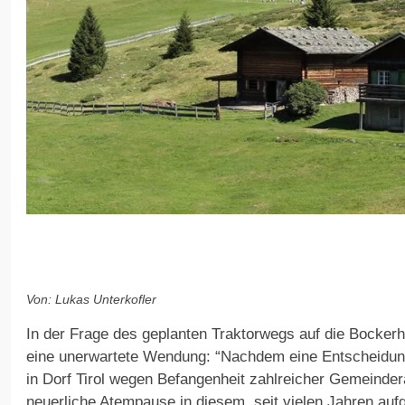
Von: Lukas Unterkofler
In der Frage des geplanten Traktorwegs auf die Bockerh
eine unerwartete Wendung: “Nachdem eine Entscheidun
in Dorf Tirol wegen Befangenheit zahlreicher Gemeinderät
neuerliche Atempause in diesem, seit vielen Jahren au