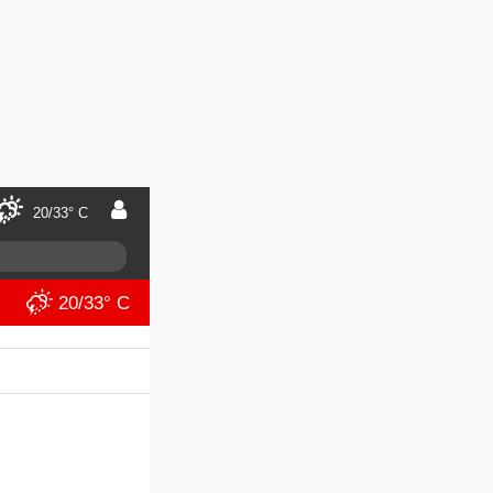
20/33° C
20/33° C