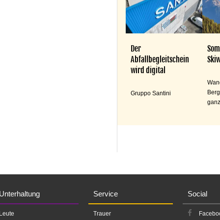
Der
Som
Abfallbegleitschein
Skiw
wird digital
Wand
Berg
Gruppo Santini
ganz
Unterhaltung
Service
Social
Leute
Trauer
Facebo