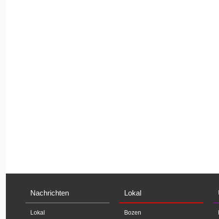
Nachrichten
Lokal
Lokal
Bozen