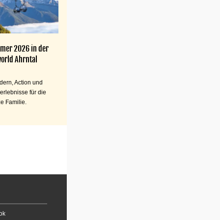
mer 2026 in der
orld Ahrntal
ern, Action und
erlebnisse für die
e Familie.
ok