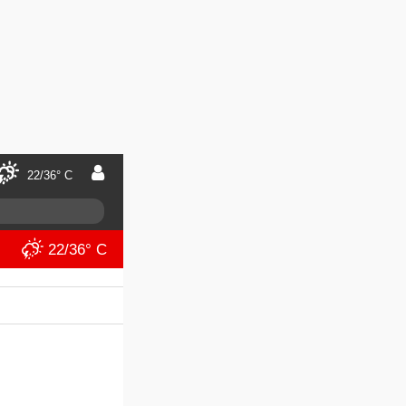
22/36° C
22/36° C