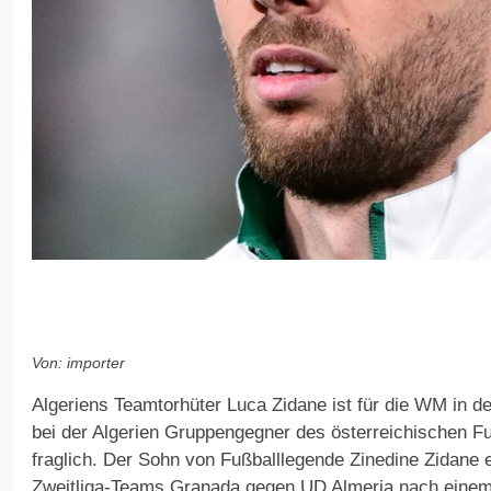
Von: importer
Algeriens Teamtorhüter Luca Zidane ist für die WM in 
bei der Algerien Gruppengegner des österreichischen Fu
fraglich. Der Sohn von Fußballlegende Zinedine Zidane er
Zweitliga-Teams Granada gegen UD Almeria nach eine