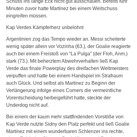
Schuss ins lange Eck nicht gut ausschauen. Bereits fünf
Minuten zuvor hatte Martinez bei einem Weitschuss
eingreifen müssen.
Kap Verdes Kämpferherz unbelohnt
Argentinien zog das Tempo wieder an. Messi scheiterte
wenig später allein vor Vozinha (63.), der Goalie reagierte
auch bei einem Freistoß von “La Pulga” (der Floh, Anm.)
stark (73.). Mit beherztem Abwehrverhalten ließ Kap
Verde das finale Powerplay des dreifachen Weltmeisters
verpuffen und hatte bei einem Handspiel im Strafraum
auch Glück. Und selbst als Martinez zu Beginn der
Verlängerung infolge eines Corners die vermeintliche
Vorentscheidung herbeigeführt hatte, steckte der
Underdog nicht auf.
Bei einem der kaum mehr stattfindenden Vorstöße von
Kap Verde nutzte Sidny den Platz perfekt und ließ Goalie
Martinez mit einem wunderbaren Schlenzer ins rechte,