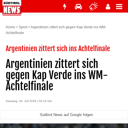
Home
>
Sport
>
Argentinien zittert sich gegen Kap Verde ins WM-
Achtelfinale
Argentinien zittert sich ins Achtelfinale
Argentinien zittert sich
gegen Kap Verde ins WM-
Achtelfinale
Samstag, 04. Juli 2026 | 04:13 Uhr
Südtirol News auf Google folgen