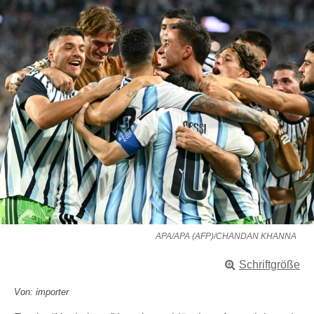
APA/APA (AFP)/CHANDAN KHANNA
Schriftgröße
Von: importer