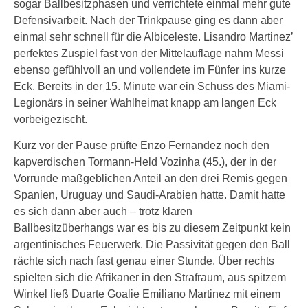
sogar Ballbesitzphasen und verrichtete einmal mehr gute
Defensivarbeit. Nach der Trinkpause ging es dann aber
einmal sehr schnell für die Albiceleste. Lisandro Martinez’
perfektes Zuspiel fast von der Mittelauflage nahm Messi
ebenso gefühlvoll an und vollendete im Fünfer ins kurze
Eck. Bereits in der 15. Minute war ein Schuss des Miami-
Legionärs in seiner Wahlheimat knapp am langen Eck
vorbeigezischt.
Kurz vor der Pause prüfte Enzo Fernandez noch den
kapverdischen Tormann-Held Vozinha (45.), der in der
Vorrunde maßgeblichen Anteil an den drei Remis gegen
Spanien, Uruguay und Saudi-Arabien hatte. Damit hatte
es sich dann aber auch – trotz klaren
Ballbesitzüberhangs war es bis zu diesem Zeitpunkt kein
argentinisches Feuerwerk. Die Passivität gegen den Ball
rächte sich nach fast genau einer Stunde. Über rechts
spielten sich die Afrikaner in den Strafraum, aus spitzem
Winkel ließ Duarte Goalie Emiliano Martinez mit einem