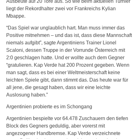
Ausbeute auf 20 Tore aus. So wie beim aktuellen Turnier
liegt der Rekordhalter zwei vor Frankreichs Kylian
Mbappe.
“Das Spiel war unglaublich hart. Man muss immer das
Positive mitnehmen – und das ist, dass diese Mannschaft
niemals aufgibt”, sagte Argentiniens Trainer Lionel
Scaloni, dessen Truppe in der Vorrunde Österreich mit
2:0 geschlagen hatte. Und er wollte auch dem Gegner
“gratulieren. Kap Verde hat 200 Prozent gegeben. Wenn
man sagt, dass es bei einer Weltmeisterschaft keine
leichten Spiele gibt, dann stimmt das. Das heute war für
all jene, die gesagt haben, dass wir eine leichte
Auslosung haben.”
Argentinien probierte es im Schongang
Argentinien bespielte vor 64.478 Zuschauern den tiefen
Block des Gegners geduldig, aber vorerst mit
angezogener Handbremse. Kap Verde verzeichnete