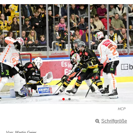
HCP
Schriftgröße
Von: Martin Geier