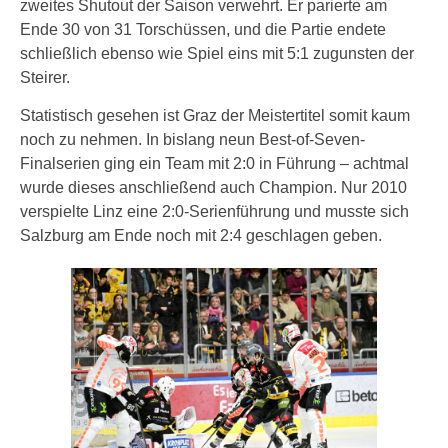
zweites Shutout der Saison verwehrt. Er parierte am
Ende 30 von 31 Torschüssen, und die Partie endete
schließlich ebenso wie Spiel eins mit 5:1 zugunsten der
Steirer.
Statistisch gesehen ist Graz der Meistertitel somit kaum
noch zu nehmen. In bislang neun Best-of-Seven-
Finalserien ging ein Team mit 2:0 in Führung – achtmal
wurde dieses anschließend auch Champion. Nur 2010
verspielte Linz eine 2:0-Serienführung und musste sich
Salzburg am Ende noch mit 2:4 geschlagen geben.