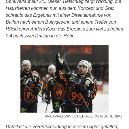
Spielverlauf auf 2:0. Dieser Tiefschlag zeigt Wirkung, die
Hausherren kommen nun aus dem Konzept und Graz
schraubt das Ergebnis mit einer Direktabnahme von
Bailen nach einem Bullygewinn und einem Treffer von
Rückkehrer Anders Koch das Ergebnis zum viel zu hohen
0:4 nach zwei Dritteln in die Höhe.
APA/APA/ERWIN SCHERIAU/ERWIN SCHERIAU
Damit ist die Vorentscheidung in diesem Spiel gefallen,