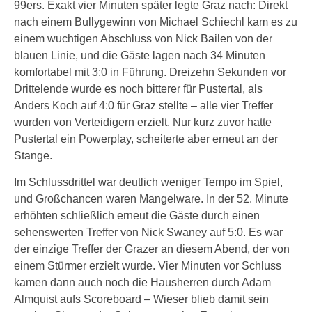
99ers. Exakt vier Minuten später legte Graz nach: Direkt
nach einem Bullygewinn von Michael Schiechl kam es zu
einem wuchtigen Abschluss von Nick Bailen von der
blauen Linie, und die Gäste lagen nach 34 Minuten
komfortabel mit 3:0 in Führung. Dreizehn Sekunden vor
Drittelende wurde es noch bitterer für Pustertal, als
Anders Koch auf 4:0 für Graz stellte – alle vier Treffer
wurden von Verteidigern erzielt. Nur kurz zuvor hatte
Pustertal ein Powerplay, scheiterte aber erneut an der
Stange.
Im Schlussdrittel war deutlich weniger Tempo im Spiel,
und Großchancen waren Mangelware. In der 52. Minute
erhöhten schließlich erneut die Gäste durch einen
sehenswerten Treffer von Nick Swaney auf 5:0. Es war
der einzige Treffer der Grazer an diesem Abend, der von
einem Stürmer erzielt wurde. Vier Minuten vor Schluss
kamen dann auch noch die Hausherren durch Adam
Almquist aufs Scoreboard – Wieser blieb damit sein