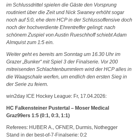
im Schlussdrittel spielen die Gäste den Vorsprung
routiniert über die Zeit und Nick Swaney erhöht sogar
noch auf 5:0, ehe dem HCP in der Schlussoffensive doch
noch der hochverdiente Ehrentreffer gelingt: nach
schönem Zuspiel von Austin Rueschhoff schiebt Adam
Almquist zum 1:5 ein.
Weiter geht es bereits am Sonntag um 16.30 Uhr im
Grazer „Bunker“ mit Spiel 3 der Finalserie. Vor 200
mitreisenden Schlachtenbummlern wird der HCP alles in
die Waagschale werfen, um endlich den ersten Sieg in
der Serie zu feiern.
win2day ICE Hockey League: Fr, 17.04.2026:
HC Falkensteiner Pustertal – Moser Medical
Graz99ers 1:5 (0:1, 0:3, 1:1)
Referees: HUBER A., OFNER, Durmis, Nothegger
Stand in der best-of-7-Finalserie: 0:2