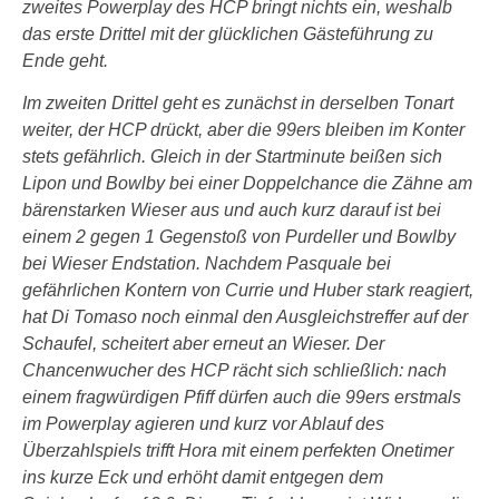
zweites Powerplay des HCP bringt nichts ein, weshalb
das erste Drittel mit der glücklichen Gästeführung zu
Ende geht.
Im zweiten Drittel geht es zunächst in derselben Tonart
weiter, der HCP drückt, aber die 99ers bleiben im Konter
stets gefährlich. Gleich in der Startminute beißen sich
Lipon und Bowlby bei einer Doppelchance die Zähne am
bärenstarken Wieser aus und auch kurz darauf ist bei
einem 2 gegen 1 Gegenstoß von Purdeller und Bowlby
bei Wieser Endstation. Nachdem Pasquale bei
gefährlichen Kontern von Currie und Huber stark reagiert,
hat Di Tomaso noch einmal den Ausgleichstreffer auf der
Schaufel, scheitert aber erneut an Wieser. Der
Chancenwucher des HCP rächt sich schließlich: nach
einem fragwürdigen Pfiff dürfen auch die 99ers erstmals
im Powerplay agieren und kurz vor Ablauf des
Überzahlspiels trifft Hora mit einem perfekten Onetimer
ins kurze Eck und erhöht damit entgegen dem