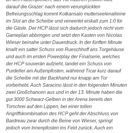
darauf die Grazer: nach einem verunglückten
Befreiungsschlag kommt Kotkansalo mutterseelenalleine
im Slot an die Scheibe und verwertet eiskalt zum 1:0 für
die Gäste. Der HCP lässt sich dadurch jedoch nicht vom
Gameplan abbringen und setzt den Kasten von Nicolas
Wieser beinahe unter Dauerdruck. In der fünften Minute
knallt ein satter Schuss von Rueschhoff ans Torgehäuse
und auch im ersten Powerplay der Finalserie, welches
der HCP souverän aufzieht, landet ein Schuss von
Purdeller am Außenpfosten, während Ticar kurz darauf
die Scheibe mit der Backhand nur knapp am Tor
vorbeihebt. Auch Saracino lässt in den folgenden Minuten
zwei Großchancen aus und in der 13. Minute haben die
gut 3000 Schwarz-Gelben in der Arena bereits den
Torschrei auf den Lippen, bei einer tollen
Angriffskombination des HCP geht der Abschluss von
Bardreau zwar durch die Beine von Wieser, springt
jedoch vom Innenpfosten ins Feld zurück. Auch ein