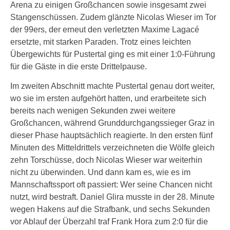
Arena zu einigen Großchancen sowie insgesamt zwei
Stangenschüssen. Zudem glänzte Nicolas Wieser im Tor
der 99ers, der erneut den verletzten Maxime Lagacé
ersetzte, mit starken Paraden. Trotz eines leichten
Übergewichts für Pustertal ging es mit einer 1:0-Führung
für die Gäste in die erste Drittelpause.
Im zweiten Abschnitt machte Pustertal genau dort weiter,
wo sie im ersten aufgehört hatten, und erarbeitete sich
bereits nach wenigen Sekunden zwei weitere
Großchancen, während Grunddurchgangssieger Graz in
dieser Phase hauptsächlich reagierte. In den ersten fünf
Minuten des Mitteldrittels verzeichneten die Wölfe gleich
zehn Torschüsse, doch Nicolas Wieser war weiterhin
nicht zu überwinden. Und dann kam es, wie es im
Mannschaftssport oft passiert: Wer seine Chancen nicht
nutzt, wird bestraft. Daniel Glira musste in der 28. Minute
wegen Hakens auf die Strafbank, und sechs Sekunden
vor Ablauf der Überzahl traf Frank Hora zum 2:0 für die