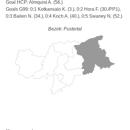
Goal HCP: Almquist A. (56.)
Goals G99: 0:1 Kotkansalo K. (3.), 0:2 Hora F. (30./PP1),
0:3 Bailen N. (34.), 0:4 Koch A. (40.), 0:5 Swaney N. (52.)
Bezirk: Pustertal