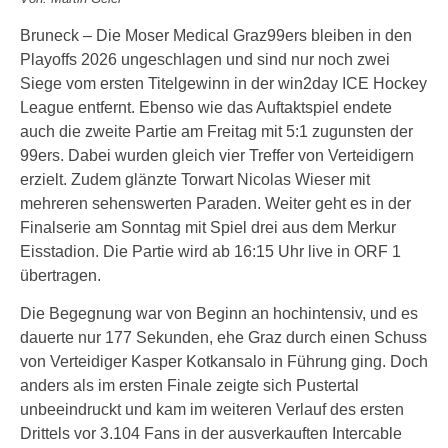
Bruneck – Die Moser Medical Graz99ers bleiben in den
Playoffs 2026 ungeschlagen und sind nur noch zwei
Siege vom ersten Titelgewinn in der win2day ICE Hockey
League entfernt. Ebenso wie das Auftaktspiel endete
auch die zweite Partie am Freitag mit 5:1 zugunsten der
99ers. Dabei wurden gleich vier Treffer von Verteidigern
erzielt. Zudem glänzte Torwart Nicolas Wieser mit
mehreren sehenswerten Paraden. Weiter geht es in der
Finalserie am Sonntag mit Spiel drei aus dem Merkur
Eisstadion. Die Partie wird ab 16:15 Uhr live in ORF 1
übertragen.
Die Begegnung war von Beginn an hochintensiv, und es
dauerte nur 177 Sekunden, ehe Graz durch einen Schuss
von Verteidiger Kasper Kotkansalo in Führung ging. Doch
anders als im ersten Finale zeigte sich Pustertal
unbeeindruckt und kam im weiteren Verlauf des ersten
Drittels vor 3.104 Fans in der ausverkauften Intercable