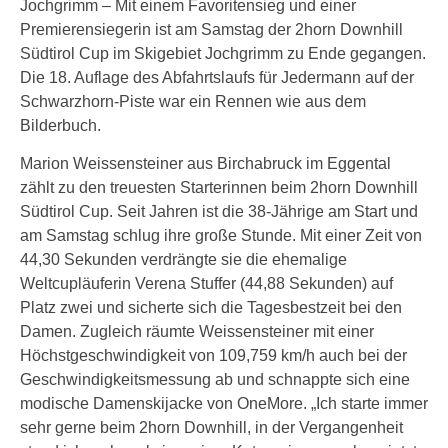
Jochgrimm – Mit einem Favoritensieg und einer
Premierensiegerin ist am Samstag der 2horn Downhill
Südtirol Cup im Skigebiet Jochgrimm zu Ende gegangen.
Die 18. Auflage des Abfahrtslaufs für Jedermann auf der
Schwarzhorn-Piste war ein Rennen wie aus dem
Bilderbuch.
Marion Weissensteiner aus Birchabruck im Eggental
zählt zu den treuesten Starterinnen beim 2horn Downhill
Südtirol Cup. Seit Jahren ist die 38-Jährige am Start und
am Samstag schlug ihre große Stunde. Mit einer Zeit von
44,30 Sekunden verdrängte sie die ehemalige
Weltcupläuferin Verena Stuffer (44,88 Sekunden) auf
Platz zwei und sicherte sich die Tagesbestzeit bei den
Damen. Zugleich räumte Weissensteiner mit einer
Höchstgeschwindigkeit von 109,759 km/h auch bei der
Geschwindigkeitsmessung ab und schnappte sich eine
modische Damenskijacke von OneMore. „Ich starte immer
sehr gerne beim 2horn Downhill, in der Vergangenheit