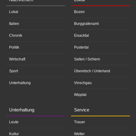
Lokal
Bozen
Italien
Burggrafenamt
Chronik
Eisacktal
Politik
Pustertal
Wirtschaft
Salten / Schlern
Sport
Überetsch / Unterland
Unterhaltung
Vinschgau
Wipptal
Unterhaltung
Service
Leute
Trauer
Kultur
Wetter