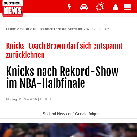
Home
>
Sport
>
Knicks nach Rekord-Show im NBA-Halbfinale
Knicks-Coach Brown darf sich entspannt
zurücklehnen
Knicks nach Rekord-Show
im NBA-Halbfinale
Montag, 11. Mai 2026 | 13:11 Uhr
Südtirol News auf Google folgen