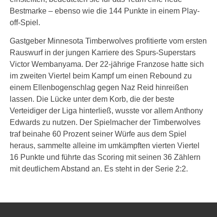
Bestmarke – ebenso wie die 144 Punkte in einem Play-
off-Spiel.
Gastgeber Minnesota Timberwolves profitierte vom ersten
Rauswurf in der jungen Karriere des Spurs-Superstars
Victor Wembanyama. Der 22-jährige Franzose hatte sich
im zweiten Viertel beim Kampf um einen Rebound zu
einem Ellenbogenschlag gegen Naz Reid hinreißen
lassen. Die Lücke unter dem Korb, die der beste
Verteidiger der Liga hinterließ, wusste vor allem Anthony
Edwards zu nutzen. Der Spielmacher der Timberwolves
traf beinahe 60 Prozent seiner Würfe aus dem Spiel
heraus, sammelte alleine im umkämpften vierten Viertel
16 Punkte und führte das Scoring mit seinen 36 Zählern
mit deutlichem Abstand an. Es steht in der Serie 2:2.