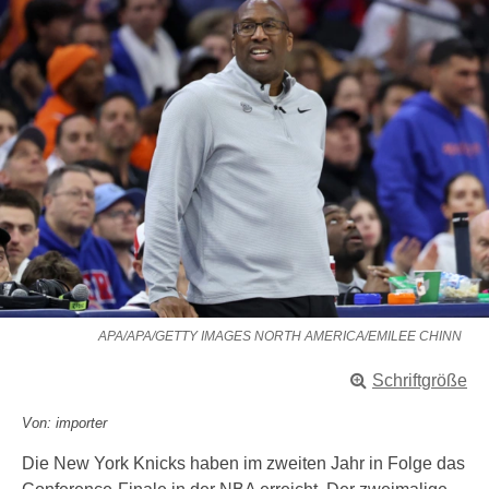
APA/APA/GETTY IMAGES NORTH AMERICA/EMILEE CHINN
Schriftgröße
Von: importer
Die New York Knicks haben im zweiten Jahr in Folge das