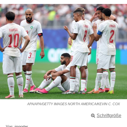
APA/APA/GETTY IMAGES NORTH AMERICA/KEVIN C. COX
Schriftgröße
Von: importer