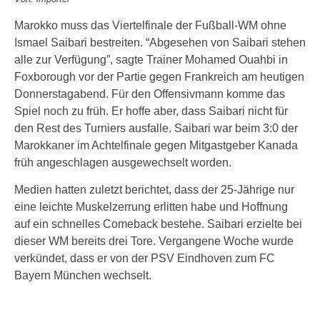
Marokko muss das Viertelfinale der Fußball-WM ohne
Ismael Saibari bestreiten. “Abgesehen von Saibari stehen
alle zur Verfügung”, sagte Trainer Mohamed Ouahbi in
Foxborough vor der Partie gegen Frankreich am heutigen
Donnerstagabend. Für den Offensivmann komme das
Spiel noch zu früh. Er hoffe aber, dass Saibari nicht für
den Rest des Turniers ausfalle. Saibari war beim 3:0 der
Marokkaner im Achtelfinale gegen Mitgastgeber Kanada
früh angeschlagen ausgewechselt worden.
Medien hatten zuletzt berichtet, dass der 25-Jährige nur
eine leichte Muskelzerrung erlitten habe und Hoffnung
auf ein schnelles Comeback bestehe. Saibari erzielte bei
dieser WM bereits drei Tore. Vergangene Woche wurde
verkündet, dass er von der PSV Eindhoven zum FC
Bayern München wechselt.