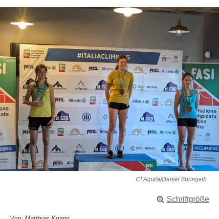
CI Aquila/Daniel Springeth
Schriftgröße
Von: Matthias Knapp