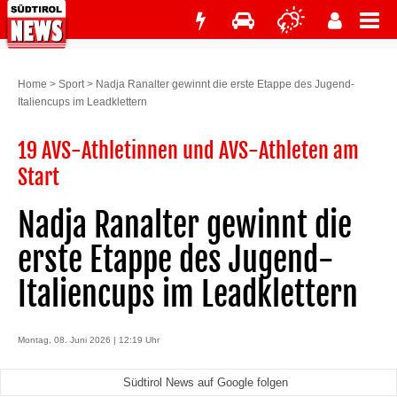
Home
>
Sport
>
Nadja Ranalter gewinnt die erste Etappe des Jugend-
Italiencups im Leadklettern
19 AVS-Athletinnen und AVS-Athleten am
Start
Nadja Ranalter gewinnt die
erste Etappe des Jugend-
Italiencups im Leadklettern
Montag, 08. Juni 2026 | 12:19 Uhr
Südtirol News auf Google folgen