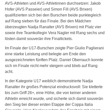
AVS-Athleten und AVS-Athletinnen durchsetzen: Jakob
Hofer (AVS Passeier) und Simon Fill (AVS Brixen)
qualifizierten sich bei den Burschen beide punktegleich
auf Rang sieben für das Finale. Bei den Mädchen
überzeugten Nadja Ranalter (AVS Brixen) mit Platz vier
sowie ihre Teamkollegin Vera Nagler mit Rang sechs und
lösten damit souverän ihre Finaltickets.
Im Finale der U17-Burschen zeigte Pier Giulio Paglierani
eine starke Leistung und belegte am Ende den
ausgezeichneten fünften Platz. Daniel Oberrauch konnte
sich im Finale nicht mehr steigern und blieb auf Rang
acht.
In der Kategorie U17 weiblich demonstrierte Nadja
Ranalter ihr großes Potenzial eindrucksvoll: Sie kletterte
bis zum Griff 26+, eine Höhe, die von keiner anderen
Athletin erreicht wurde, und sicherte sich damit souverän
den Sieg bei dieser ersten Etappe der Coppa Italia