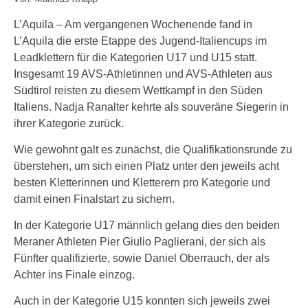
L’Aquila – Am vergangenen Wochenende fand in
L’Aquila die erste Etappe des Jugend-Italiencups im
Leadklettern für die Kategorien U17 und U15 statt.
Insgesamt 19 AVS-Athletinnen und AVS-Athleten aus
Südtirol reisten zu diesem Wettkampf in den Süden
Italiens. Nadja Ranalter kehrte als souveräne Siegerin in
ihrer Kategorie zurück.
Wie gewohnt galt es zunächst, die Qualifikationsrunde zu
überstehen, um sich einen Platz unter den jeweils acht
besten Kletterinnen und Kletterern pro Kategorie und
damit einen Finalstart zu sichern.
In der Kategorie U17 männlich gelang dies den beiden
Meraner Athleten Pier Giulio Paglierani, der sich als
Fünfter qualifizierte, sowie Daniel Oberrauch, der als
Achter ins Finale einzog.
Auch in der Kategorie U15 konnten sich jeweils zwei