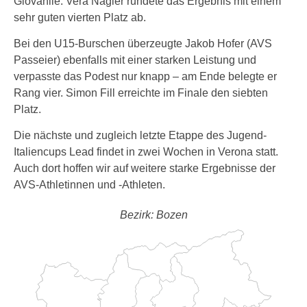
Giovanile. Vera Nagler rundete das Ergebnis mit einem
sehr guten vierten Platz ab.
Bei den U15-Burschen überzeugte Jakob Hofer (AVS
Passeier) ebenfalls mit einer starken Leistung und
verpasste das Podest nur knapp – am Ende belegte er
Rang vier. Simon Fill erreichte im Finale den siebten
Platz.
Die nächste und zugleich letzte Etappe des Jugend-
Italiencups Lead findet in zwei Wochen in Verona statt.
Auch dort hoffen wir auf weitere starke Ergebnisse der
AVS-Athletinnen und -Athleten.
Bezirk: Bozen