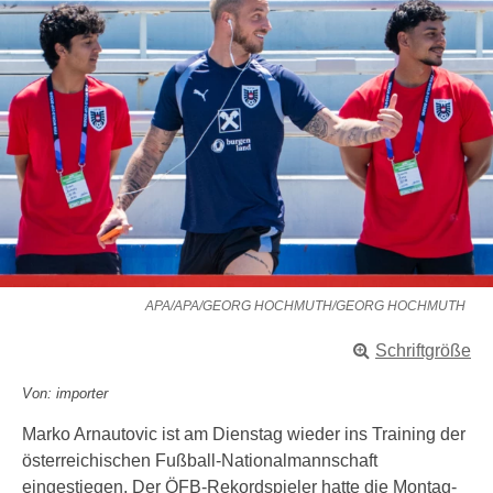
APA/APA/GEORG HOCHMUTH/GEORG HOCHMUTH
Schriftgröße
Von: importer
Marko Arnautovic ist am Dienstag wieder ins Training der
österreichischen Fußball-Nationalmannschaft
eingestiegen. Der ÖFB-Rekordspieler hatte die Montag-