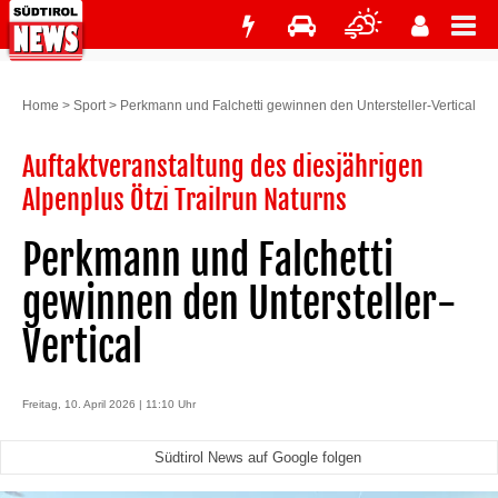
Home
>
Sport
>
Perkmann und Falchetti gewinnen den Untersteller-Vertical
Auftaktveranstaltung des diesjährigen
Alpenplus Ötzi Trailrun Naturns
Perkmann und Falchetti
gewinnen den Untersteller-
Vertical
Freitag, 10. April 2026 | 11:10 Uhr
Südtirol News auf Google folgen