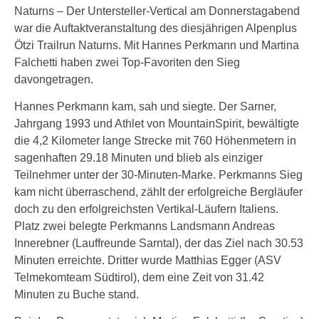
Naturns – Der Untersteller-Vertical am Donnerstagabend
war die Auftaktveranstaltung des diesjährigen Alpenplus
Ötzi Trailrun Naturns. Mit Hannes Perkmann und Martina
Falchetti haben zwei Top-Favoriten den Sieg
davongetragen.
Hannes Perkmann kam, sah und siegte. Der Sarner,
Jahrgang 1993 und Athlet von MountainSpirit, bewältigte
die 4,2 Kilometer lange Strecke mit 760 Höhenmetern in
sagenhaften 29.18 Minuten und blieb als einziger
Teilnehmer unter der 30-Minuten-Marke. Perkmanns Sieg
kam nicht überraschend, zählt der erfolgreiche Bergläufer
doch zu den erfolgreichsten Vertikal-Läufern Italiens.
Platz zwei belegte Perkmanns Landsmann Andreas
Innerebner (Lauffreunde Sarntal), der das Ziel nach 30.53
Minuten erreichte. Dritter wurde Matthias Egger (ASV
Telmekomteam Südtirol), dem eine Zeit von 31.42
Minuten zu Buche stand.