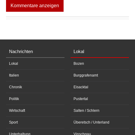
Kommentare anzeigen
Nachrichten
Lokal
Lokal
Bozen
Italien
Burggrafenamt
Chronik
Eisacktal
Politik
Pustertal
Wirtschaft
Salten / Schlern
Sport
Überetsch / Unterland
Unterhaltung
Vinschgau