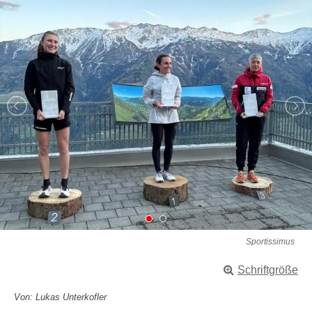
Sportissimus
Schriftgröße
Von: Lukas Unterkofler