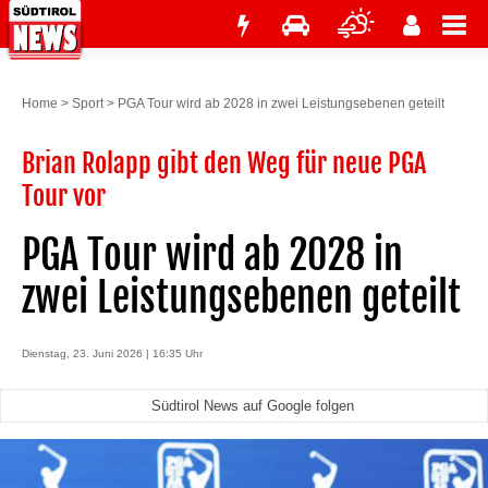
Home
>
Sport
>
PGA Tour wird ab 2028 in zwei Leistungsebenen geteilt
Brian Rolapp gibt den Weg für neue PGA
Tour vor
PGA Tour wird ab 2028 in
zwei Leistungsebenen geteilt
Dienstag, 23. Juni 2026 | 16:35 Uhr
Südtirol News auf Google folgen