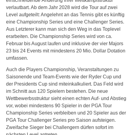
einschneidende Änderung ihrer Wettkampfstruktur
verlautbart. Ab dem Jahr 2028 wird die Tour auf zwei
Level aufgeteilt: Angelehnt an das Tennis gibt es künftig
eine Championship Series und eine Challenger Series.
Aus Letzterer kann man sich den Weg in das Toplevel
erarbeiten. Die Championship Series wird von ca.
Februar bis August laufen und inklusive der vier Majors
23 bis 24 Events mit mindestens 20 Mio. Dollar Dotation
umfassen.
Auch die Players Championship, Veranstaltungen zu
Saisonende und Team-Events wie der Ryder Cup und
der Presidents Cup sind miteinkalkuliert. Das Feld wird
im Schnitt aus 120 Spielern bestehen. Die neue
Wettbewerbsstruktur sieht einen echten Auf- und Abstieg
vor, wobei mindestens 90 Spieler in der PGA Tour
Championship Series verbleiben und 20 Spieler aus der
PGA Tour Challenger Series pro Saison aufsteigen.
Zweifache Sieger bei Challengern dürfen sofort im
nächsten Level antreten.