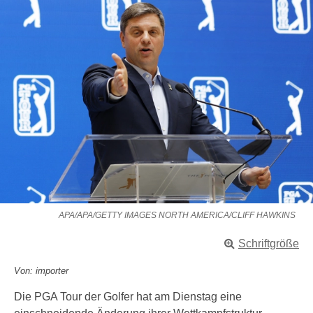
APA/APA/GETTY IMAGES NORTH AMERICA/CLIFF HAWKINS
Schriftgröße
Von: importer
Die PGA Tour der Golfer hat am Dienstag eine