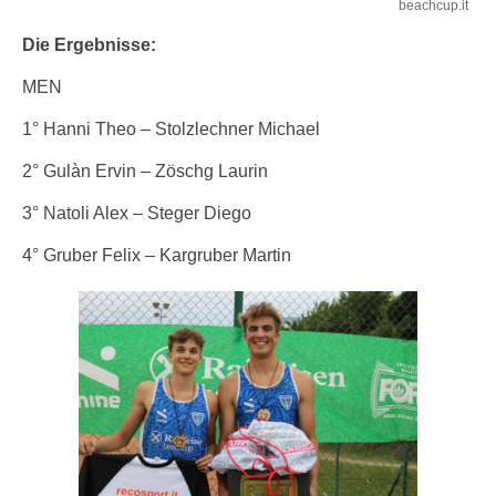
beachcup.it
Die Ergebnisse:
MEN
1° Hanni Theo – Stolzlechner Michael
2° Gulàn Ervin – Zöschg Laurin
3° Natoli Alex – Steger Diego
4° Gruber Felix – Kargruber Martin