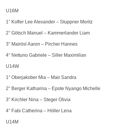
U16M
1° Kofler Lee Alexander – Stuppner Moritz
2° Götsch Manuel – Kammerlander Liam
3° Mairösl Aaron – Pircher Hannes
4° Nettuno Gabriele – Siller Maximilian
U14W
1° Oberjakober Mia – Mair Sandra
2° Berger Katharina – Epote Nyango Michelle
3° Kirchler Nina – Steger Olivia
4° Fabi Catherina – Höller Lena
U14M