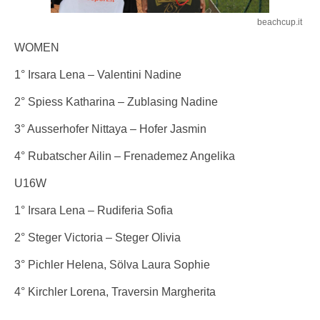
beachcup.it
WOMEN
1° Irsara Lena – Valentini Nadine
2° Spiess Katharina – Zublasing Nadine
3° Ausserhofer Nittaya – Hofer Jasmin
4° Rubatscher Ailin – Frenademez Angelika
U16W
1° Irsara Lena – Rudiferia Sofia
2° Steger Victoria – Steger Olivia
3° Pichler Helena, Sölva Laura Sophie
4° Kirchler Lorena, Traversin Margherita