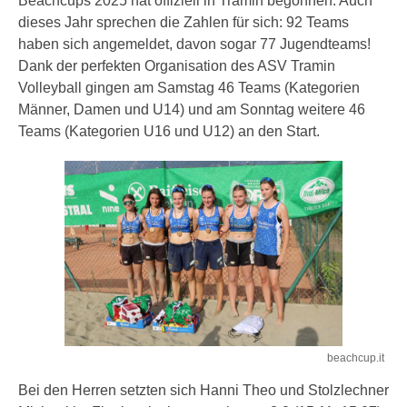
Beachcups 2025 hat offiziell in Tramin begonnen. Auch
dieses Jahr sprechen die Zahlen für sich: 92 Teams
haben sich angemeldet, davon sogar 77 Jugendteams!
Dank der perfekten Organisation des ASV Tramin
Volleyball gingen am Samstag 46 Teams (Kategorien
Männer, Damen und U14) und am Sonntag weitere 46
Teams (Kategorien U16 und U12) an den Start.
beachcup.it
Bei den Herren setzten sich Hanni Theo und Stolzlechner