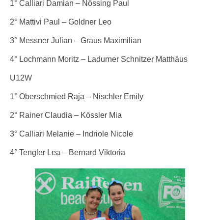
1° Calliari Damian – Nössing Paul
2° Mattivi Paul – Goldner Leo
3° Messner Julian – Graus Maximilian
4° Lochmann Moritz – Ladurner Schnitzer Matthäus
U12W
1° Oberschmied Raja – Nischler Emily
2° Rainer Claudia – Kössler Mia
3° Calliari Melanie – Indriole Nicole
4° Tengler Lea – Bernard Viktoria