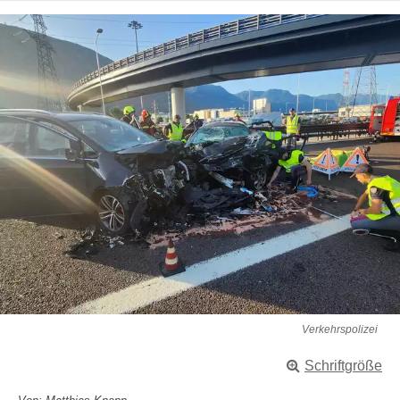
Verkehrspolizei
Schriftgröße