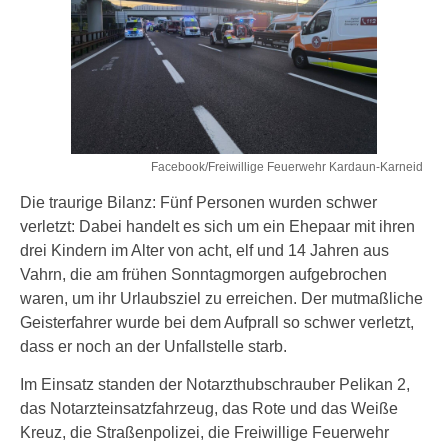
Facebook/Freiwillige Feuerwehr Kardaun-Karneid
Die traurige Bilanz: Fünf Personen wurden schwer
verletzt: Dabei handelt es sich um ein Ehepaar mit ihren
drei Kindern im Alter von acht, elf und 14 Jahren aus
Vahrn, die am frühen Sonntagmorgen aufgebrochen
waren, um ihr Urlaubsziel zu erreichen. Der mutmaßliche
Geisterfahrer wurde bei dem Aufprall so schwer verletzt,
dass er noch an der Unfallstelle starb.
Im Einsatz standen der Notarzthubschrauber Pelikan 2,
das Notarzteinsatzfahrzeug, das Rote und das Weiße
Kreuz, die Straßenpolizei, die Freiwillige Feuerwehr