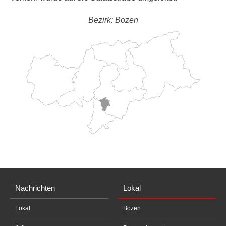
Bezirk: Bozen
Nachrichten
Lokal
Lokal
Bozen