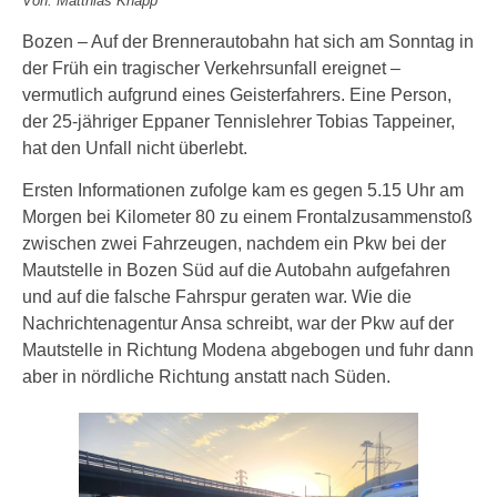
Von: Matthias Knapp
Bozen – Auf der Brennerautobahn hat sich am Sonntag in
der Früh ein tragischer Verkehrsunfall ereignet –
vermutlich aufgrund eines Geisterfahrers. Eine Person,
der 25-jähriger Eppaner Tennislehrer Tobias Tappeiner,
hat den Unfall nicht überlebt.
Ersten Informationen zufolge kam es gegen 5.15 Uhr am
Morgen bei Kilometer 80 zu einem Frontalzusammenstoß
zwischen zwei Fahrzeugen, nachdem ein Pkw bei der
Mautstelle in Bozen Süd auf die Autobahn aufgefahren
und auf die falsche Fahrspur geraten war. Wie die
Nachrichtenagentur Ansa schreibt, war der Pkw auf der
Mautstelle in Richtung Modena abgebogen und fuhr dann
aber in nördliche Richtung anstatt nach Süden.