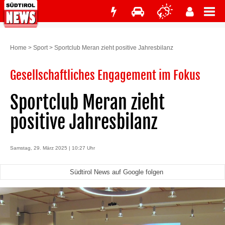
Home
>
Sport
>
Sportclub Meran zieht positive Jahresbilanz
Gesellschaftliches Engagement im Fokus
Sportclub Meran zieht
positive Jahresbilanz
Samstag, 29. März 2025 | 10:27 Uhr
Südtirol News auf Google folgen