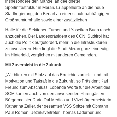
insbesondere den Mangel an geeigneter
Sportinfrastruktur in Meran. Er appellierte an die neue
Stadtregierung, den Bedarf an einer schulunabhängigen
Großraumturnhalle sowie einer zusätzlichen
Halle für die Sektionen Turnen und Yoseikan Budo rasch
anzugehen. Der Landespräsident des CONI Südtirol hat
auch die Politik aufgefordert, mehr in die Infrastrukturen
zu investieren. Hier liegt die Stadt Meran ganz eindeutig
im Hinterfeld, verglichen mit anderen Gemeinden.
Mit Zuversicht in die Zukunft
„Wir blicken mit Stolz auf das Erreichte zurück – und mit
Motivation und Tatkraft in die Zukunft“, so Präsident Karl
Freund zum Abschluss. Lobende Worte für die Arbeit des
SCM kamen auch von den anwesenden Ehrengästen
Bürgermeister Dario Dal Medico und Vizebürgermeisterin
Katharina Zeller, der gesamten VSS Spitze mit Obmann
Paul Romen, Bezirksvertreter Thomas Ladurner und