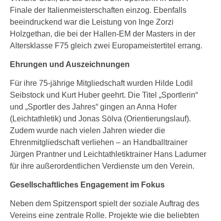
Finale der Italienmeisterschaften einzog. Ebenfalls
beeindruckend war die Leistung von Inge Zorzi
Holzgethan, die bei der Hallen-EM der Masters in der
Altersklasse F75 gleich zwei Europameistertitel errang.
Ehrungen und Auszeichnungen
Für ihre 75-jährige Mitgliedschaft wurden Hilde Lodil
Seibstock und Kurt Huber geehrt. Die Titel „Sportlerin“
und „Sportler des Jahres“ gingen an Anna Hofer
(Leichtathletik) und Jonas Sölva (Orientierungslauf).
Zudem wurde nach vielen Jahren wieder die
Ehrenmitgliedschaft verliehen – an Handballtrainer
Jürgen Prantner und Leichtathletiktrainer Hans Ladurner
für ihre außerordentlichen Verdienste um den Verein.
Gesellschaftliches Engagement im Fokus
Neben dem Spitzensport spielt der soziale Auftrag des
Vereins eine zentrale Rolle. Projekte wie die beliebten