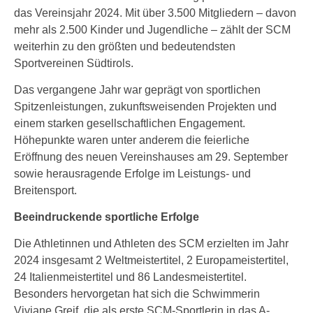
das Vereinsjahr 2024. Mit über 3.500 Mitgliedern – davon
mehr als 2.500 Kinder und Jugendliche – zählt der SCM
weiterhin zu den größten und bedeutendsten
Sportvereinen Südtirols.
Das vergangene Jahr war geprägt von sportlichen
Spitzenleistungen, zukunftsweisenden Projekten und
einem starken gesellschaftlichen Engagement.
Höhepunkte waren unter anderem die feierliche
Eröffnung des neuen Vereinshauses am 29. September
sowie herausragende Erfolge im Leistungs- und
Breitensport.
Beeindruckende sportliche Erfolge
Die Athletinnen und Athleten des SCM erzielten im Jahr
2024 insgesamt 2 Weltmeistertitel, 2 Europameistertitel,
24 Italienmeistertitel und 86 Landesmeistertitel.
Besonders hervorgetan hat sich die Schwimmerin
Viviane Greif, die als erste SCM-Sportlerin in das A-