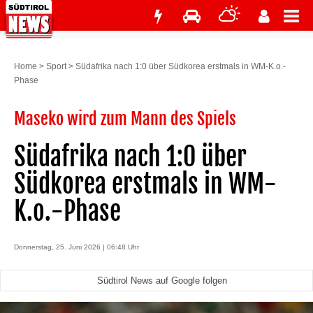
Home
>
Sport
>
Südafrika nach 1:0 über Südkorea erstmals in WM-K.o.-
Phase
Maseko wird zum Mann des Spiels
Südafrika nach 1:0 über
Südkorea erstmals in WM-
K.o.-Phase
Donnerstag, 25. Juni 2026 | 06:48 Uhr
Südtirol News auf Google folgen