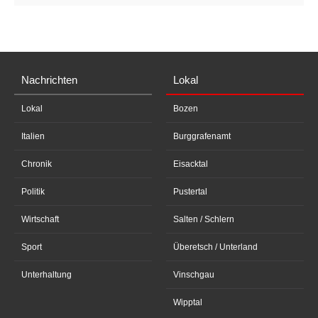
Nachrichten
Lokal
Lokal
Bozen
Italien
Burggrafenamt
Chronik
Eisacktal
Politik
Pustertal
Wirtschaft
Salten / Schlern
Sport
Überetsch / Unterland
Unterhaltung
Vinschgau
Wipptal