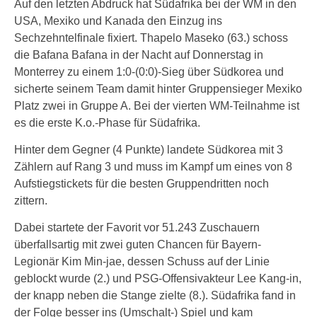
Auf den letzten Abdruck hat Südafrika bei der WM in den
USA, Mexiko und Kanada den Einzug ins
Sechzehntelfinale fixiert. Thapelo Maseko (63.) schoss
die Bafana Bafana in der Nacht auf Donnerstag in
Monterrey zu einem 1:0-(0:0)-Sieg über Südkorea und
sicherte seinem Team damit hinter Gruppensieger Mexiko
Platz zwei in Gruppe A. Bei der vierten WM-Teilnahme ist
es die erste K.o.-Phase für Südafrika.
Hinter dem Gegner (4 Punkte) landete Südkorea mit 3
Zählern auf Rang 3 und muss im Kampf um eines von 8
Aufstiegstickets für die besten Gruppendritten noch
zittern.
Dabei startete der Favorit vor 51.243 Zuschauern
überfallsartig mit zwei guten Chancen für Bayern-
Legionär Kim Min-jae, dessen Schuss auf der Linie
geblockt wurde (2.) und PSG-Offensivakteur Lee Kang-in,
der knapp neben die Stange zielte (8.). Südafrika fand in
der Folge besser ins (Umschalt-) Spiel und kam