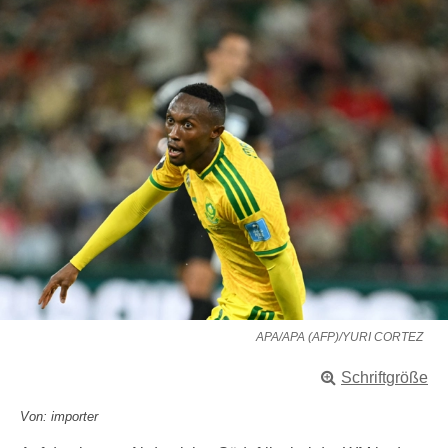
APA/APA (AFP)/YURI CORTEZ
Schriftgröße
Von: importer