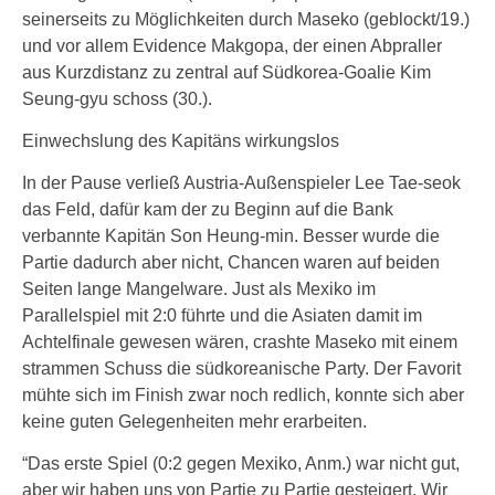
seinerseits zu Möglichkeiten durch Maseko (geblockt/19.)
und vor allem Evidence Makgopa, der einen Abpraller
aus Kurzdistanz zu zentral auf Südkorea-Goalie Kim
Seung-gyu schoss (30.).
Einwechslung des Kapitäns wirkungslos
In der Pause verließ Austria-Außenspieler Lee Tae-seok
das Feld, dafür kam der zu Beginn auf die Bank
verbannte Kapitän Son Heung-min. Besser wurde die
Partie dadurch aber nicht, Chancen waren auf beiden
Seiten lange Mangelware. Just als Mexiko im
Parallelspiel mit 2:0 führte und die Asiaten damit im
Achtelfinale gewesen wären, crashte Maseko mit einem
strammen Schuss die südkoreanische Party. Der Favorit
mühte sich im Finish zwar noch redlich, konnte sich aber
keine guten Gelegenheiten mehr erarbeiten.
“Das erste Spiel (0:2 gegen Mexiko, Anm.) war nicht gut,
aber wir haben uns von Partie zu Partie gesteigert. Wir