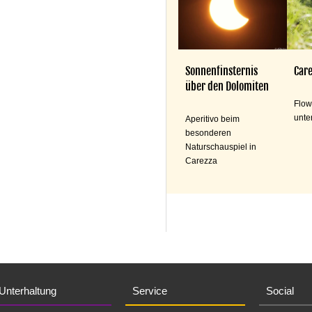
Sonnenfinsternis
Care
über den Dolomiten
Flow
unte
Aperitivo beim
besonderen
Naturschauspiel in
Carezza
Unterhaltung
Service
Social