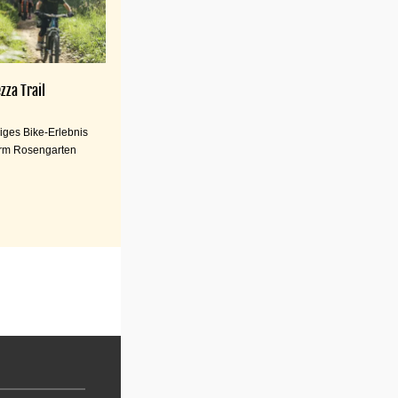
zza Trail
iges Bike-Erlebnis
rm Rosengarten