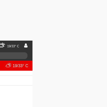
19/33° C
19/33° C