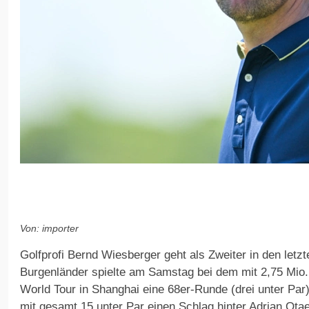
Von: importer
Golfprofi Bernd Wiesberger geht als Zweiter in den letz
Burgenländer spielte am Samstag bei dem mit 2,75 Mio. D
World Tour in Shanghai eine 68er-Runde (drei unter Par
mit gesamt 15 unter Par einen Schlag hinter Adrian Ota