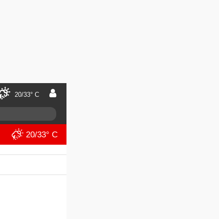
20/33° C
20/33° C