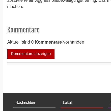
absolvierte ein Aggressionsbewältigungstraining. Das 
machen.
Kommentare
Aktuell sind
vorhanden
0 Kommentare
Kommentare anzeigen
Nachrichten
Lokal