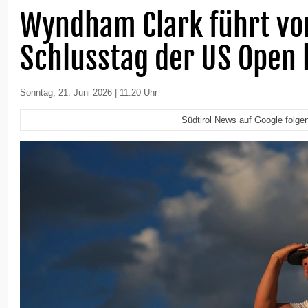
Wyndham Clark führt vo
Schlusstag der US Open 
Sonntag, 21. Juni 2026 | 11:20 Uhr
Südtirol News auf Google folge