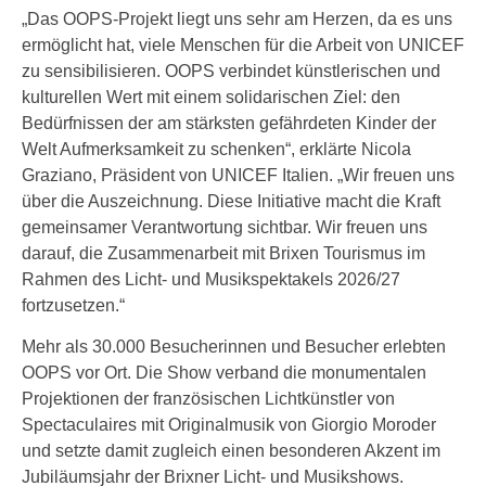
„Das OOPS-Projekt liegt uns sehr am Herzen, da es uns
ermöglicht hat, viele Menschen für die Arbeit von UNICEF
zu sensibilisieren. OOPS verbindet künstlerischen und
kulturellen Wert mit einem solidarischen Ziel: den
Bedürfnissen der am stärksten gefährdeten Kinder der
Welt Aufmerksamkeit zu schenken“, erklärte Nicola
Graziano, Präsident von UNICEF Italien. „Wir freuen uns
über die Auszeichnung. Diese Initiative macht die Kraft
gemeinsamer Verantwortung sichtbar. Wir freuen uns
darauf, die Zusammenarbeit mit Brixen Tourismus im
Rahmen des Licht- und Musikspektakels 2026/27
fortzusetzen.“
Mehr als 30.000 Besucherinnen und Besucher erlebten
OOPS vor Ort. Die Show verband die monumentalen
Projektionen der französischen Lichtkünstler von
Spectaculaires mit Originalmusik von Giorgio Moroder
und setzte damit zugleich einen besonderen Akzent im
Jubiläumsjahr der Brixner Licht- und Musikshows.