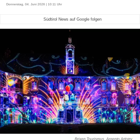
Donnerstag, 04. Juni 2026 | 10:11 Uhr
Südtirol News auf Google folgen
Brixen Tourismus_Argento Artistry