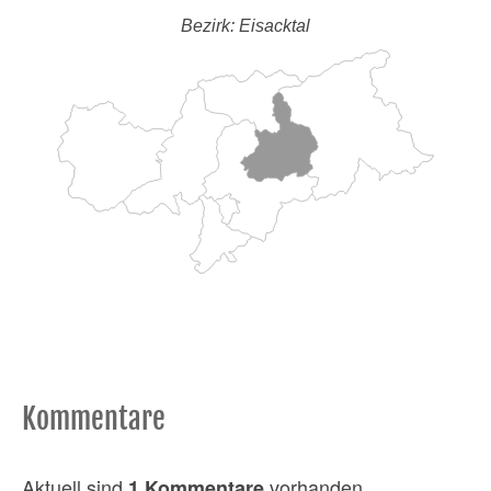
Bezirk: Eisacktal
Kommentare
Aktuell sind
vorhanden
1 Kommentare