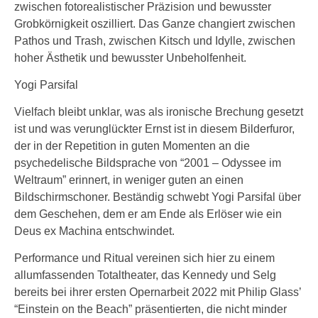
zwischen fotorealistischer Präzision und bewusster
Grobkörnigkeit oszilliert. Das Ganze changiert zwischen
Pathos und Trash, zwischen Kitsch und Idylle, zwischen
hoher Ästhetik und bewusster Unbeholfenheit.
Yogi Parsifal
Vielfach bleibt unklar, was als ironische Brechung gesetzt
ist und was verunglückter Ernst ist in diesem Bilderfuror,
der in der Repetition in guten Momenten an die
psychedelische Bildsprache von “2001 – Odyssee im
Weltraum” erinnert, in weniger guten an einen
Bildschirmschoner. Beständig schwebt Yogi Parsifal über
dem Geschehen, dem er am Ende als Erlöser wie ein
Deus ex Machina entschwindet.
Performance und Ritual vereinen sich hier zu einem
allumfassenden Totaltheater, das Kennedy und Selg
bereits bei ihrer ersten Opernarbeit 2022 mit Philip Glass’
“Einstein on the Beach” präsentierten, die nicht minder