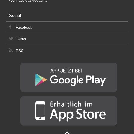
Wer hätte das gedacht?
Social
Facebook
Twitter
RSS