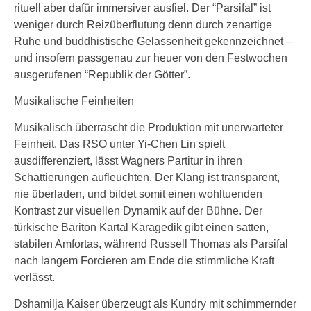
rituell aber dafür immersiver ausfiel. Der “Parsifal” ist
weniger durch Reizüberflutung denn durch zenartige
Ruhe und buddhistische Gelassenheit gekennzeichnet –
und insofern passgenau zur heuer von den Festwochen
ausgerufenen “Republik der Götter”.
Musikalische Feinheiten
Musikalisch überrascht die Produktion mit unerwarteter
Feinheit. Das RSO unter Yi-Chen Lin spielt
ausdifferenziert, lässt Wagners Partitur in ihren
Schattierungen aufleuchten. Der Klang ist transparent,
nie überladen, und bildet somit einen wohltuenden
Kontrast zur visuellen Dynamik auf der Bühne. Der
türkische Bariton Kartal Karagedik gibt einen satten,
stabilen Amfortas, während Russell Thomas als Parsifal
nach langem Forcieren am Ende die stimmliche Kraft
verlässt.
Dshamilja Kaiser überzeugt als Kundry mit schimmernder