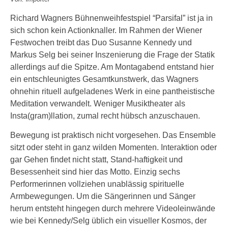
Richard Wagners Bühnenweihfestspiel “Parsifal” ist ja in
sich schon kein Actionknaller. Im Rahmen der Wiener
Festwochen treibt das Duo Susanne Kennedy und
Markus Selg bei seiner Inszenierung die Frage der Statik
allerdings auf die Spitze. Am Montagabend entstand hier
ein entschleunigtes Gesamtkunstwerk, das Wagners
ohnehin rituell aufgeladenes Werk in eine pantheistische
Meditation verwandelt. Weniger Musiktheater als
Insta(gram)llation, zumal recht hübsch anzuschauen.
Bewegung ist praktisch nicht vorgesehen. Das Ensemble
sitzt oder steht in ganz wilden Momenten. Interaktion oder
gar Gehen findet nicht statt, Stand-haftigkeit und
Besessenheit sind hier das Motto. Einzig sechs
Performerinnen vollziehen unablässig spirituelle
Armbewegungen. Um die Sängerinnen und Sänger
herum entsteht hingegen durch mehrere Videoleinwände
wie bei Kennedy/Selg üblich ein visueller Kosmos, der