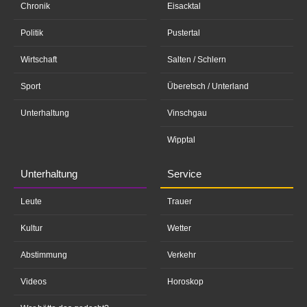
Chronik
Eisacktal
Politik
Pustertal
Wirtschaft
Salten / Schlern
Sport
Überetsch / Unterland
Unterhaltung
Vinschgau
Wipptal
Unterhaltung
Service
Leute
Trauer
Kultur
Wetter
Abstimmung
Verkehr
Videos
Horoskop