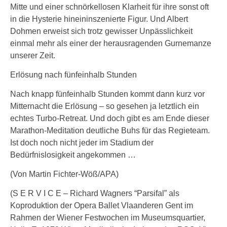
Mitte und einer schnörkellosen Klarheit für ihre sonst oft
in die Hysterie hineininszenierte Figur. Und Albert
Dohmen erweist sich trotz gewisser Unpässlichkeit
einmal mehr als einer der herausragenden Gurnemanze
unserer Zeit.
Erlösung nach fünfeinhalb Stunden
Nach knapp fünfeinhalb Stunden kommt dann kurz vor
Mitternacht die Erlösung – so gesehen ja letztlich ein
echtes Turbo-Retreat. Und doch gibt es am Ende dieser
Marathon-Meditation deutliche Buhs für das Regieteam.
Ist doch noch nicht jeder im Stadium der
Bedürfnislosigkeit angekommen …
(Von Martin Fichter-Wöß/APA)
(S E R V I C E – Richard Wagners “Parsifal” als
Koproduktion der Opera Ballet Vlaanderen Gent im
Rahmen der Wiener Festwochen im Museumsquartier,