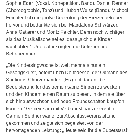
Sophie Eder (Vokal, Korrepetition, Band), Daniel Renner
(Choreographie, Tanz) und Hubert Weiss (Band). Michael
Feichter hob die große Bedeutung der Freizeitbetreuer
hervor und bedankte sich bei Magdalena Schwärzer,
Anna Gatterer und Moritz Feichter. Denn noch wichtiger
als das Musikalische sei es, dass „sich die Kinder
wohlfühlen“. Und dafür sorgten die Betreuer und
Betreuerinnen.
„Die Kindersingwoche ist weit mehr als nur ein
Gesangskurs”, betont Erich Deltedesco, der Obmann des
Südtiroler Chorverbandes. „Es geht darum, die
Begeisterung für das gemeinsame Singen zu wecken
und den Kindern einen Raum zu bieten, in dem sie über
sich hinauswachsen und neue Freundschaften knüpfen
können.” Gemeinsam mit Verbandsfinanzreferentin
Carmen Seidner war er zur Abschlussveranstaltung
gekommen und zeigte sich begeistert von der
hervorragenden Leistung: „Heute seid ihr die Superstars!“