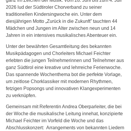
ganz im Zeichen der Musik. Vom 28. Juni bis zum 4. Juli
2026 lud der Südtiroler Chorverband zu seiner
traditionellen Kindersingwoche ein. Unter dem
diesjährigen Motto „Zurück in die Zukunft” tauchten 44
Mädchen und Jungen im Alter zwischen neun und 14
Jahren in ein intensives musikalisches Abenteuer ein.
Unter der bewährten Gesamtleitung des bekannten
Musikpädagogen und Chorleiters Michael Feichter
erlebten die jungen Teilnehmerinnen und Teilnehmer aus
ganz Südtirol eine kreative und lehrreiche Ferienwoche.
Das spannende Wochenthema bot die perfekte Vorlage,
um zeitlose Chorklassiker mit modernen Rhythmen,
fetzigen Popsongs und innovativen Klangexperimenten
zu verknüpfen.
Gemeinsam mit Referentin Andrea Oberparleiter, die bei
der Woche die musikalische Leitung innehat, konzipierte
Michael Feichter im Vorfeld die Woche und das
Abschlusskonzert: Arrangements von bekannten Liedern