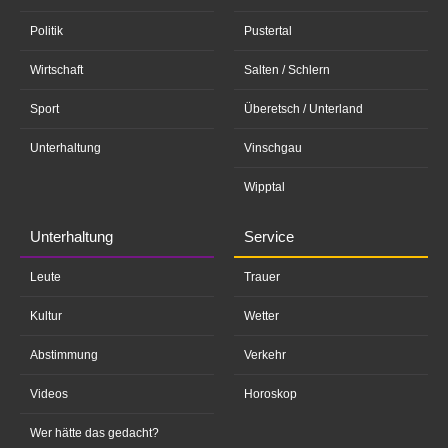
Politik
Pustertal
Wirtschaft
Salten / Schlern
Sport
Überetsch / Unterland
Unterhaltung
Vinschgau
Wipptal
Unterhaltung
Service
Leute
Trauer
Kultur
Wetter
Abstimmung
Verkehr
Videos
Horoskop
Wer hätte das gedacht?