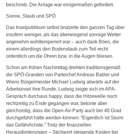
beschrieb. Die Anlage war einigermaßen gefordert.
Sonne, Staub und SPÖ
Das Inselpublikum selbst brutzelte den ganzen Tag über
insofern weniger, als das überwiegend sonnige Wetter
angenehm wohltemperiert war – auch dank Böen, die
einem allerdings den Bodenstaub zum Teil recht
ordentlich um die Ohren bzw. in die Augen bliesen.
Schon am frühen Nachmittag drehten traditionsgemäß
die SPÖ-Granden von Parteichef Andreas Babler und
Wiens Bürgermeister Michael Ludwig abwärts auf der
Arbeitsinsel ihre Runde. Ludwig zeigte sich im APA-
Gespräch durchaus happy, dass die Hitzewelle noch
rechtzeitig zu Ende gegangen war, betonte aber
gleichzeitig, dass die Open-Air-Party auch bei 40 Grad
durchgeführt hätte werden können: “Eigentlich ist Sturm
das Gefährlichste.” Trotz der finanziellen
Herausforderungen – Stichwort steigende Kosten bei