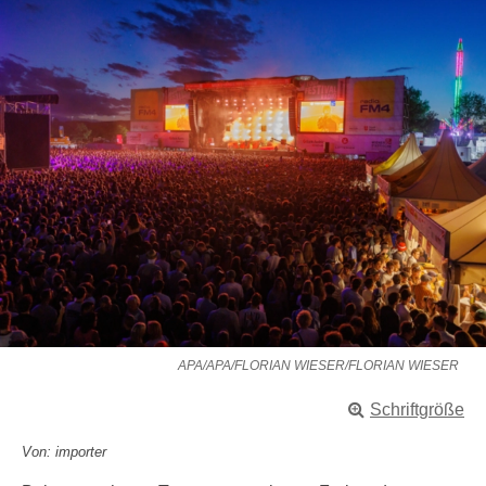
APA/APA/FLORIAN WIESER/FLORIAN WIESER
Schriftgröße
Von: importer