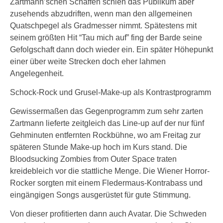
Zartmann’schen Schaffen schien das Publikum aber
zusehends abzudriften, wenn man den allgemeinen
Quatschpegel als Gradmesser nimmt. Spätestens mit
seinem größten Hit “Tau mich auf” fing der Barde seine
Gefolgschaft dann doch wieder ein. Ein später Höhepunkt
einer über weite Strecken doch eher lahmen
Angelegenheit.
Schock-Rock und Grusel-Make-up als Kontrastprogramm
Gewissermaßen das Gegenprogramm zum sehr zarten
Zartmann lieferte zeitgleich das Line-up auf der nur fünf
Gehminuten entfernten Rockbühne, wo am Freitag zur
späteren Stunde Make-up hoch im Kurs stand. Die
Bloodsucking Zombies from Outer Space traten
kreidebleich vor die stattliche Menge. Die Wiener Horror-
Rocker sorgten mit einem Fledermaus-Kontrabass und
eingängigen Songs ausgerüstet für gute Stimmung.
Von dieser profitierten dann auch Avatar. Die Schweden