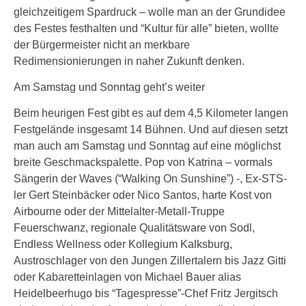
gleichzeitigem Spardruck – wolle man an der Grundidee
des Festes festhalten und “Kultur für alle” bieten, wollte
der Bürgermeister nicht an merkbare
Redimensionierungen in naher Zukunft denken.
Am Samstag und Sonntag geht’s weiter
Beim heurigen Fest gibt es auf dem 4,5 Kilometer langen
Festgelände insgesamt 14 Bühnen. Und auf diesen setzt
man auch am Samstag und Sonntag auf eine möglichst
breite Geschmackspalette. Pop von Katrina – vormals
Sängerin der Waves (“Walking On Sunshine”) -, Ex-STS-
ler Gert Steinbäcker oder Nico Santos, harte Kost von
Airbourne oder der Mittelalter-Metall-Truppe
Feuerschwanz, regionale Qualitätsware von Sodl,
Endless Wellness oder Kollegium Kalksburg,
Austroschlager von den Jungen Zillertalern bis Jazz Gitti
oder Kabaretteinlagen von Michael Bauer alias
Heidelbeerhugo bis “Tagespresse”-Chef Fritz Jergitsch