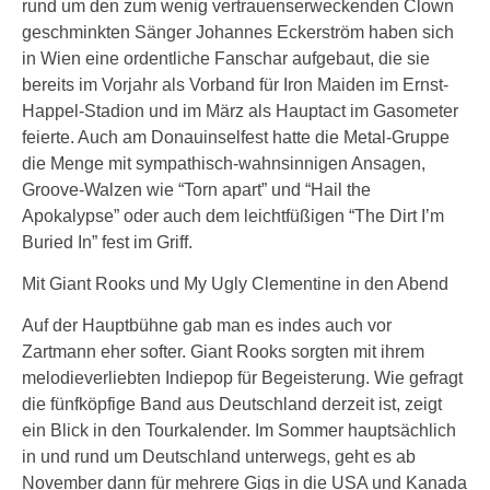
rund um den zum wenig vertrauenserweckenden Clown
geschminkten Sänger Johannes Eckerström haben sich
in Wien eine ordentliche Fanschar aufgebaut, die sie
bereits im Vorjahr als Vorband für Iron Maiden im Ernst-
Happel-Stadion und im März als Hauptact im Gasometer
feierte. Auch am Donauinselfest hatte die Metal-Gruppe
die Menge mit sympathisch-wahnsinnigen Ansagen,
Groove-Walzen wie “Torn apart” und “Hail the
Apokalypse” oder auch dem leichtfüßigen “The Dirt I’m
Buried In” fest im Griff.
Mit Giant Rooks und My Ugly Clementine in den Abend
Auf der Hauptbühne gab man es indes auch vor
Zartmann eher softer. Giant Rooks sorgten mit ihrem
melodieverliebten Indiepop für Begeisterung. Wie gefragt
die fünfköpfige Band aus Deutschland derzeit ist, zeigt
ein Blick in den Tourkalender. Im Sommer hauptsächlich
in und rund um Deutschland unterwegs, geht es ab
November dann für mehrere Gigs in die USA und Kanada