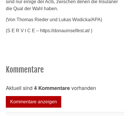
sind nur einige der Acts, zwischen denen die Insulaner
die Qual der Wahl haben.
(Von Thomas Rieder und Lukas Wodicka/APA)
(S E R V I C E – https://donauinselfest.at/ )
Kommentare
Aktuell sind
vorhanden
4 Kommentare
Kommentare anzeigen