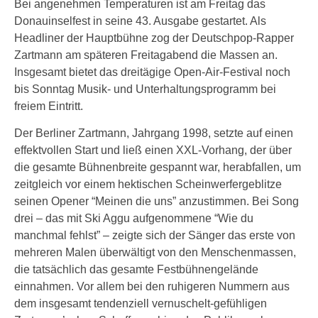
Bei angenehmen Temperaturen ist am Freitag das
Donauinselfest in seine 43. Ausgabe gestartet. Als
Headliner der Hauptbühne zog der Deutschpop-Rapper
Zartmann am späteren Freitagabend die Massen an.
Insgesamt bietet das dreitägige Open-Air-Festival noch
bis Sonntag Musik- und Unterhaltungsprogramm bei
freiem Eintritt.
Der Berliner Zartmann, Jahrgang 1998, setzte auf einen
effektvollen Start und ließ einen XXL-Vorhang, der über
die gesamte Bühnenbreite gespannt war, herabfallen, um
zeitgleich vor einem hektischen Scheinwerfergeblitze
seinen Opener “Meinen die uns” anzustimmen. Bei Song
drei – das mit Ski Aggu aufgenommene “Wie du
manchmal fehlst” – zeigte sich der Sänger das erste von
mehreren Malen überwältigt von den Menschenmassen,
die tatsächlich das gesamte Festbühnengelände
einnahmen. Vor allem bei den ruhigeren Nummern aus
dem insgesamt tendenziell vernuschelt-gefühligen