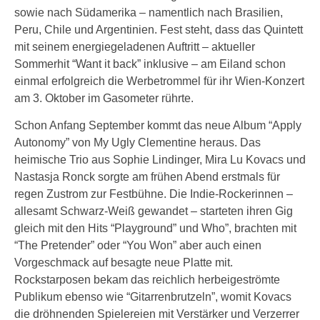
sowie nach Südamerika – namentlich nach Brasilien,
Peru, Chile und Argentinien. Fest steht, dass das Quintett
mit seinem energiegeladenen Auftritt – aktueller
Sommerhit “Want it back” inklusive – am Eiland schon
einmal erfolgreich die Werbetrommel für ihr Wien-Konzert
am 3. Oktober im Gasometer rührte.
Schon Anfang September kommt das neue Album “Apply
Autonomy” von My Ugly Clementine heraus. Das
heimische Trio aus Sophie Lindinger, Mira Lu Kovacs und
Nastasja Ronck sorgte am frühen Abend erstmals für
regen Zustrom zur Festbühne. Die Indie-Rockerinnen –
allesamt Schwarz-Weiß gewandet – starteten ihren Gig
gleich mit den Hits “Playground” und Who”, brachten mit
“The Pretender” oder “You Won” aber auch einen
Vorgeschmack auf besagte neue Platte mit.
Rockstarposen bekam das reichlich herbeigeströmte
Publikum ebenso wie “Gitarrenbrutzeln”, womit Kovacs
die dröhnenden Spielereien mit Verstärker und Verzerrer