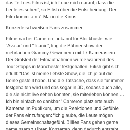
das Teil des Films ist, ich freue mich darauf, dass die
Leute es sehen”, so Eilish über die Entscheidung. Der
Film kommt am 7. Mai in die Kinos.
Konzerte schweißen Fans zusammen
Filmemacher Cameron, bekannt für Blockbuster wie
“Avatar” und “Titanic”, fing die Bühnenshow der
mehrfachen Grammy-Gewinnerin mit 17 Kameras ein.
Der Großteil der Filmaufnahmen wurde während des
Tour-Stopps in Manchester festgehalten. Eilish gibt sich
erfüllt: “Das ist meine liebste Show, die ich je auf die
Beine gestellt habe. Und die Tatsache, dass sie für immer
festgehalten wird und das sogar in 3D, sodass auch alle,
die sie nicht live sehen konnten, sie miterleben können …
Ich bin einfach so dankbar.” Cameron platzierte auch
Kameras im Publikum, um die Reaktionen und Gefühle
der Fans einzufangen: “Ich glaube, die Leute mögen
dieses Gemeinschaftsgefühl. Billies Fans gehen gerne
gemeinsam zu ihren Konzerten, denn dadurch entsteht