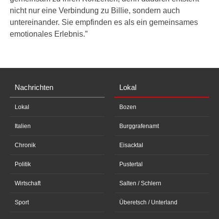
nicht nur eine Verbindung zu Billie, sondern auch
untereinander. Sie empfinden es als ein gemeinsames
emotionales Erlebnis.”
Nachrichten
Lokal
Lokal
Bozen
Italien
Burggrafenamt
Chronik
Eisacktal
Politik
Pustertal
Wirtschaft
Salten / Schlern
Sport
Überetsch / Unterland