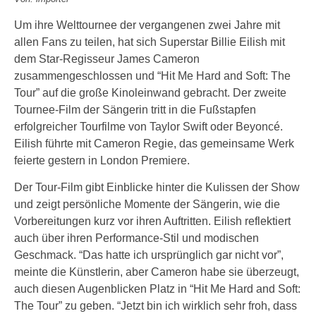
Um ihre Welttournee der vergangenen zwei Jahre mit
allen Fans zu teilen, hat sich Superstar Billie Eilish mit
dem Star-Regisseur James Cameron
zusammengeschlossen und “Hit Me Hard and Soft: The
Tour” auf die große Kinoleinwand gebracht. Der zweite
Tournee-Film der Sängerin tritt in die Fußstapfen
erfolgreicher Tourfilme von Taylor Swift oder Beyoncé.
Eilish führte mit Cameron Regie, das gemeinsame Werk
feierte gestern in London Premiere.
Der Tour-Film gibt Einblicke hinter die Kulissen der Show
und zeigt persönliche Momente der Sängerin, wie die
Vorbereitungen kurz vor ihren Auftritten. Eilish reflektiert
auch über ihren Performance-Stil und modischen
Geschmack. “Das hatte ich ursprünglich gar nicht vor”,
meinte die Künstlerin, aber Cameron habe sie überzeugt,
auch diesen Augenblicken Platz in “Hit Me Hard and Soft:
The Tour” zu geben. “Jetzt bin ich wirklich sehr froh, dass