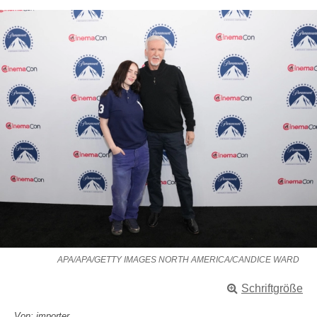
APA/APA/GETTY IMAGES NORTH AMERICA/CANDICE WARD
Schriftgröße
Von: importer