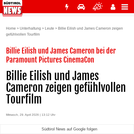
Home
>
Unterhaltung
>
Leute
>
Billie Eilish und James Cameron zeigen
gefühlvollen Tourfilm
Billie Eilish und James Cameron bei der
Paramount Pictures CinemaCon
Billie Eilish und James
Cameron zeigen gefühlvollen
Tourfilm
Mittwoch, 29. April 2026 | 13:12 Uhr
Südtirol News auf Google folgen