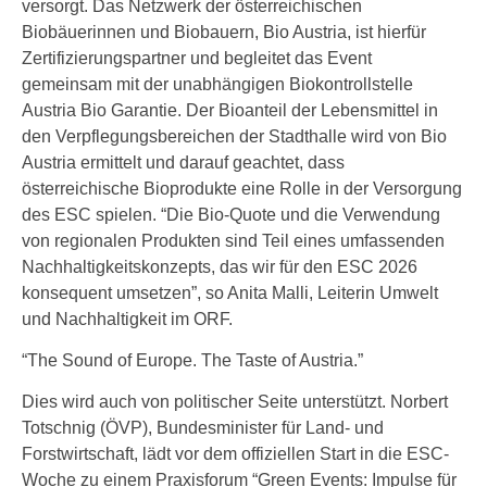
versorgt. Das Netzwerk der österreichischen
Biobäuerinnen und Biobauern, Bio Austria, ist hierfür
Zertifizierungspartner und begleitet das Event
gemeinsam mit der unabhängigen Biokontrollstelle
Austria Bio Garantie. Der Bioanteil der Lebensmittel in
den Verpflegungsbereichen der Stadthalle wird von Bio
Austria ermittelt und darauf geachtet, dass
österreichische Bioprodukte eine Rolle in der Versorgung
des ESC spielen. “Die Bio-Quote und die Verwendung
von regionalen Produkten sind Teil eines umfassenden
Nachhaltigkeitskonzepts, das wir für den ESC 2026
konsequent umsetzen”, so Anita Malli, Leiterin Umwelt
und Nachhaltigkeit im ORF.
“The Sound of Europe. The Taste of Austria.”
Dies wird auch von politischer Seite unterstützt. Norbert
Totschnig (ÖVP), Bundesminister für Land- und
Forstwirtschaft, lädt vor dem offiziellen Start in die ESC-
Woche zu einem Praxisforum “Green Events: Impulse für