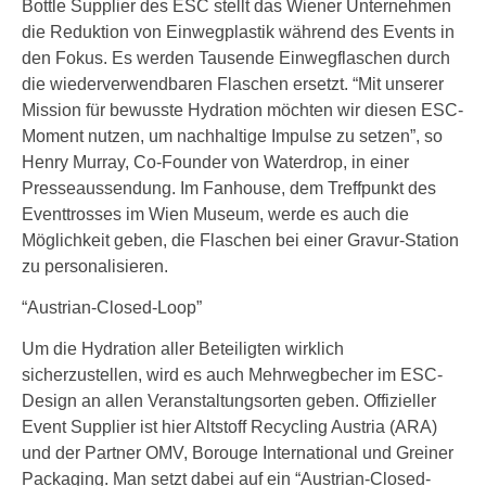
Bottle Supplier des ESC stellt das Wiener Unternehmen
die Reduktion von Einwegplastik während des Events in
den Fokus. Es werden Tausende Einwegflaschen durch
die wiederverwendbaren Flaschen ersetzt. “Mit unserer
Mission für bewusste Hydration möchten wir diesen ESC-
Moment nutzen, um nachhaltige Impulse zu setzen”, so
Henry Murray, Co-Founder von Waterdrop, in einer
Presseaussendung. Im Fanhouse, dem Treffpunkt des
Eventtrosses im Wien Museum, werde es auch die
Möglichkeit geben, die Flaschen bei einer Gravur-Station
zu personalisieren.
“Austrian-Closed-Loop”
Um die Hydration aller Beteiligten wirklich
sicherzustellen, wird es auch Mehrwegbecher im ESC-
Design an allen Veranstaltungsorten geben. Offizieller
Event Supplier ist hier Altstoff Recycling Austria (ARA)
und der Partner OMV, Borouge International und Greiner
Packaging. Man setzt dabei auf ein “Austrian-Closed-