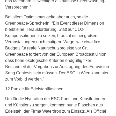
das Machbare ist wichtiger als haltlose Greenwashing-
Versprechen.”
Bei allem Optimismus gelte aber auch, so die
Greenpeace-Sprecherin: “Ein Event dieser Dimension
bleibt eine Herausforderung. Statt auf CO2-
Kompensationen zu setzen, braucht es bei großen
Veranstaltungen noch mutigere Wege, wie etwa fixe
Budgets für reale Naturschutzprojekte vor Ort.
Greenpeace fordert von der European Broadcast Union,
dass hohe ökologische Kriterien endgültig fixer
Bestandteil der Vorgaben zur Austragung des Eurovision
Song Contests sein müssen. Der ESC in Wien kann hier
zum Vorbild werden.”
12 Punkte für Edelstahlflaschen
Um für die Hydration der ESC-Fans und Künstlerinnen
und Künstler zu sorgen, kommen bunte Flaschen aus
Edelstahl der Firma Waterdrop zum Einsatz. Als Official