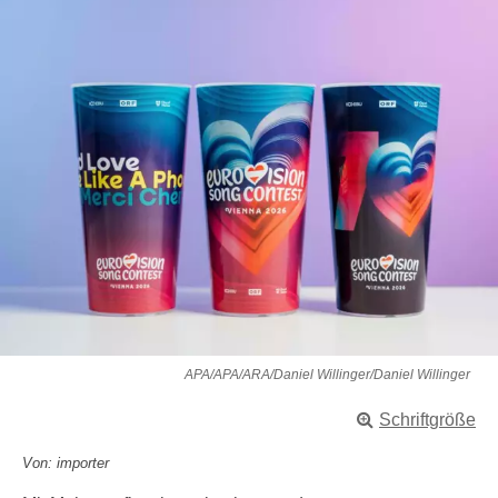
APA/APA/ARA/Daniel Willinger/Daniel Willinger
Schriftgröße
Von: importer