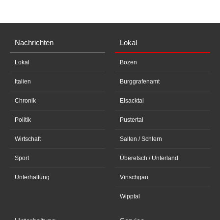
Nachrichten
Lokal
Lokal
Bozen
Italien
Burggrafenamt
Chronik
Eisacktal
Politik
Pustertal
Wirtschaft
Salten / Schlern
Sport
Überetsch / Unterland
Unterhaltung
Vinschgau
Wipptal