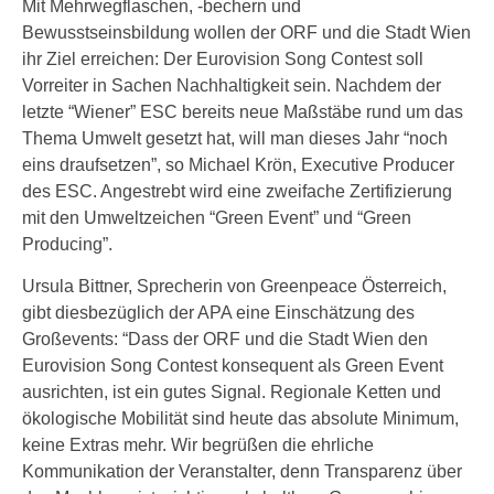
Mit Mehrwegflaschen, -bechern und
Bewusstseinsbildung wollen der ORF und die Stadt Wien
ihr Ziel erreichen: Der Eurovision Song Contest soll
Vorreiter in Sachen Nachhaltigkeit sein. Nachdem der
letzte “Wiener” ESC bereits neue Maßstäbe rund um das
Thema Umwelt gesetzt hat, will man dieses Jahr “noch
eins draufsetzen”, so Michael Krön, Executive Producer
des ESC. Angestrebt wird eine zweifache Zertifizierung
mit den Umweltzeichen “Green Event” und “Green
Producing”.
Ursula Bittner, Sprecherin von Greenpeace Österreich,
gibt diesbezüglich der APA eine Einschätzung des
Großevents: “Dass der ORF und die Stadt Wien den
Eurovision Song Contest konsequent als Green Event
ausrichten, ist ein gutes Signal. Regionale Ketten und
ökologische Mobilität sind heute das absolute Minimum,
keine Extras mehr. Wir begrüßen die ehrliche
Kommunikation der Veranstalter, denn Transparenz über