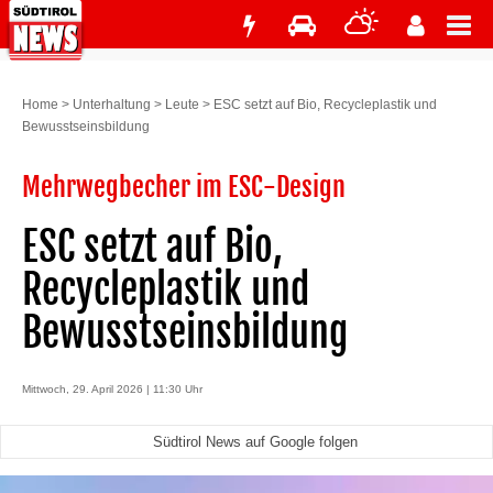
Home
>
Unterhaltung
>
Leute
>
ESC setzt auf Bio, Recycleplastik und
Bewusstseinsbildung
Mehrwegbecher im ESC-Design
ESC setzt auf Bio,
Recycleplastik und
Bewusstseinsbildung
Mittwoch, 29. April 2026 | 11:30 Uhr
Südtirol News auf Google folgen