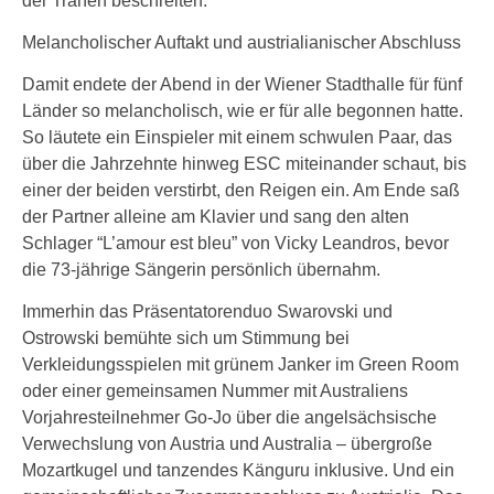
der Tränen beschreiten.
Melancholischer Auftakt und austrialianischer Abschluss
Damit endete der Abend in der Wiener Stadthalle für fünf
Länder so melancholisch, wie er für alle begonnen hatte.
So läutete ein Einspieler mit einem schwulen Paar, das
über die Jahrzehnte hinweg ESC miteinander schaut, bis
einer der beiden verstirbt, den Reigen ein. Am Ende saß
der Partner alleine am Klavier und sang den alten
Schlager “L’amour est bleu” von Vicky Leandros, bevor
die 73-jährige Sängerin persönlich übernahm.
Immerhin das Präsentatorenduo Swarovski und
Ostrowski bemühte sich um Stimmung bei
Verkleidungsspielen mit grünem Janker im Green Room
oder einer gemeinsamen Nummer mit Australiens
Vorjahresteilnehmer Go-Jo über die angelsächsische
Verwechslung von Austria und Australia – übergroße
Mozartkugel und tanzendes Känguru inklusive. Und ein