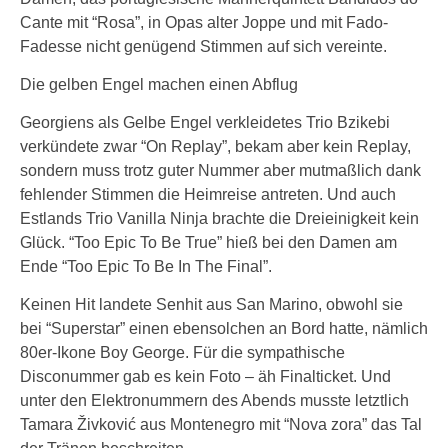
Cante mit “Rosa”, in Opas alter Joppe und mit Fado-
Fadesse nicht genügend Stimmen auf sich vereinte.
Die gelben Engel machen einen Abflug
Georgiens als Gelbe Engel verkleidetes Trio Bzikebi
verkündete zwar “On Replay”, bekam aber kein Replay,
sondern muss trotz guter Nummer aber mutmaßlich dank
fehlender Stimmen die Heimreise antreten. Und auch
Estlands Trio Vanilla Ninja brachte die Dreieinigkeit kein
Glück. “Too Epic To Be True” hieß bei den Damen am
Ende “Too Epic To Be In The Final”.
Keinen Hit landete Senhit aus San Marino, obwohl sie
bei “Superstar” einen ebensolchen an Bord hatte, nämlich
80er-Ikone Boy George. Für die sympathische
Disconummer gab es kein Foto – äh Finalticket. Und
unter den Elektronummern des Abends musste letztlich
Tamara Živković aus Montenegro mit “Nova zora” das Tal