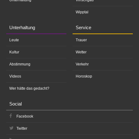
Unterhaltung
Vinschgau
Wipptal
Unterhaltung
Service
Leute
Trauer
Kultur
Wetter
Abstimmung
Verkehr
Videos
Horoskop
Wer hätte das gedacht?
Social
Facebook
Twitter