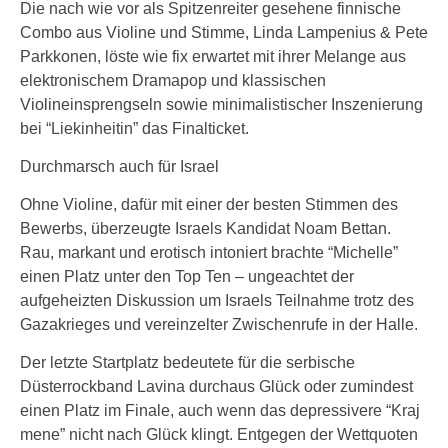
Die nach wie vor als Spitzenreiter gesehene finnische
Combo aus Violine und Stimme, Linda Lampenius & Pete
Parkkonen, löste wie fix erwartet mit ihrer Melange aus
elektronischem Dramapop und klassischen
Violineinsprengseln sowie minimalistischer Inszenierung
bei “Liekinheitin” das Finalticket.
Durchmarsch auch für Israel
Ohne Violine, dafür mit einer der besten Stimmen des
Bewerbs, überzeugte Israels Kandidat Noam Bettan.
Rau, markant und erotisch intoniert brachte “Michelle”
einen Platz unter den Top Ten – ungeachtet der
aufgeheizten Diskussion um Israels Teilnahme trotz des
Gazakrieges und vereinzelter Zwischenrufe in der Halle.
Der letzte Startplatz bedeutete für die serbische
Düsterrockband Lavina durchaus Glück oder zumindest
einen Platz im Finale, auch wenn das depressivere “Kraj
mene” nicht nach Glück klingt. Entgegen der Wettquoten