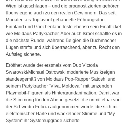
Wien ist geschlagen – und die prognostizierten gehören
überwiegend auch zu den realen Gewinnern. Das seit
Monaten als Topfavorit gehandelte Führungsduo
Finnland und Griechenland löste ebenso sein Finalticket
wie Moldaus Partykracher. Aber auch Israel schaffte es in
die nächste Runde, während Belgien die Buchmacher
Lügen strafte und sich überraschend, aber zu Recht den
Aufstieg sicherte.
Eröffnet wurde der erstmals vom Duo Victoria
Swarovski/Michael Ostrowski moderierte Musikreigen
standesgemäß von Moldaus Pop-Rapper Satoshi und
seinem Partykracher “Viva, Moldova!” mit tanzenden
Playmobil-Figuren als Hintergrundanimation. Damit war
die Stimmung für den Abend gesetzt, die unmittelbar von
der Schwedin Felicia aufgenommen wurde, die sich mit
elektronischer Härte und wackelnder Stimme und “My
System” ihr Systemupgrade sicherte.