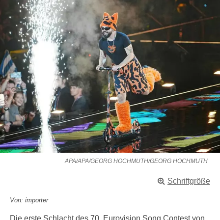
APA/APA/GEORG HOCHMUTH/GEORG HOCHMUTH
Schriftgröße
Von: importer
Die erste Schlacht des 70. Eurovision Song Contest von