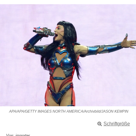
APA/APA/GETTY IMAGES NORTH AMERICA/Archivbild/JASON KEMPIN
Schriftgröße
Von: importer