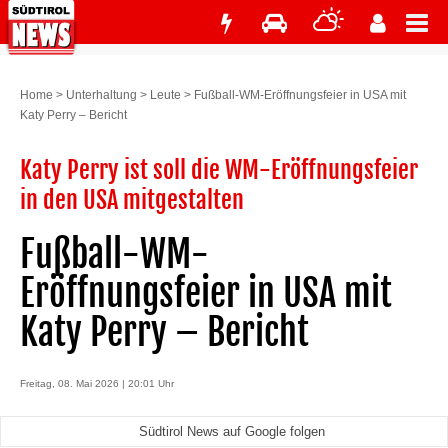
Home
>
Unterhaltung
>
Leute
>
Fußball-WM-Eröffnungsfeier in USA mit
Katy Perry – Bericht
Katy Perry ist soll die WM-Eröffnungsfeier
in den USA mitgestalten
Fußball-WM-
Eröffnungsfeier in USA mit
Katy Perry – Bericht
Freitag, 08. Mai 2026 | 20:01 Uhr
Südtirol News auf Google folgen