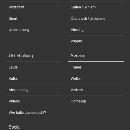
Wirtschaft
Salten / Schlern
Sport
Überetsch / Unterland
Unterhaltung
Vinschgau
Wipptal
Unterhaltung
Service
Leute
Trauer
Kultur
Wetter
Abstimmung
Verkehr
Videos
Horoskop
Wer hätte das gedacht?
Social