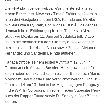
Die FIFA plant bei der Fußball-Weltmeisterschaft nach
einem Bericht der “New York Times” Eröffnungsfeiern in
allen drei Gastgeberländern USA, Kanada und Mexiko –
mit Stars wie Katy Perry und Michael Bublé. Los geht es
demnach beim Eröffnungsspiel des Turniers in Mexiko-
Stadt, wo Mexiko am 11. Juni auf Südafrika trifft. Dabei
sollen die mehrfach mit dem Grammy ausgezeichnete
mexikanische Rockband Mana sowie Popstar Alejandro
Fernandez und Sängerin Belinda auftreten.
Kanada trifft bei seinem ersten Auftritt am 12. Juni in
Toronto auf die Auswahl Bosnien-Herzegowinas, dafür
seien neben dem kanadischen Sänger Bublé auch Alanis
Morissette und Alessia Cara verpflichtet worden. Das US-
Team startet am 13. Juni in Los Angeles gegen Paraguay
in die WM. Im Vorprogramm sollen neben Superstar Perry
auch der Rapper Future sowie DJ Sanjoy auf der Bühne
stehen.