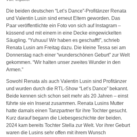
Die beiden deutschen “Let’s Dance”-Profitänzer Renata
und Valentin Lusin sind erneut Eltern geworden. Das
Paar veröffentlichte ein Foto von sich auf Instagram –
küssend und mit einem in eine Decke eingewickelten
Säugling. “Yuhuuu! Wir haben es geschafft!”, schrieb
Renata Lusin am Freitag dazu. Die kleine Tessa sei am
Donnerstag nach einer “wunderschönen Geburt” zur Welt
gekommen. “Wir halten unser zweites Wunder in den
Armen.”
Sowohl Renata als auch Valentin Lusin sind Profitänzer
und wurden durch die RTL-Show “Let’s Dance” bekannt.
Beide kennen sich schon seit mehr als 20 Jahren – einst
führte sie ein Inserat zusammen. Renata Lusins Mutter
hatte damals einen Tanzpartner für ihre Tochter gesucht.
Kurz darauf begann die Liebesgeschichte der beiden.
2024 kam bereits Tochter Stella zur Welt. Vor ihrer Geburt
waren die Lusins sehr offen mit ihrem Wunsch