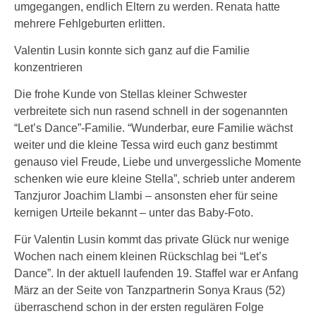
umgegangen, endlich Eltern zu werden. Renata hatte
mehrere Fehlgeburten erlitten.
Valentin Lusin konnte sich ganz auf die Familie
konzentrieren
Die frohe Kunde von Stellas kleiner Schwester
verbreitete sich nun rasend schnell in der sogenannten
“Let’s Dance”-Familie. “Wunderbar, eure Familie wächst
weiter und die kleine Tessa wird euch ganz bestimmt
genauso viel Freude, Liebe und unvergessliche Momente
schenken wie eure kleine Stella”, schrieb unter anderem
Tanzjuror Joachim Llambi – ansonsten eher für seine
kernigen Urteile bekannt – unter das Baby-Foto.
Für Valentin Lusin kommt das private Glück nur wenige
Wochen nach einem kleinen Rückschlag bei “Let’s
Dance”. In der aktuell laufenden 19. Staffel war er Anfang
März an der Seite von Tanzpartnerin Sonya Kraus (52)
überraschend schon in der ersten regulären Folge