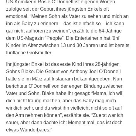
US-Komikerin Rosie O’Donnell ist eigenen Worten
zufolge seit der Geburt ihres jüngsten Enkels oft
emotional. “Meinen Sohn als Vater zu sehen und mich an
ihn als Baby zu erinnern – das ist einfach so – ich kann
gar nicht aufhören zu weinen”, erzählte die 64-Jährige
dem US-Magazin “People”. Die Entertainerin hat fünf
Kinder im Alter zwischen 13 und 30 Jahren und ist bereits
fünffache Großmutter.
Ihr jüngster Enkel ist das erste Kind ihres 28-jährigen
Sohns Blake. Die Geburt von Anthony Joel O’Donnell
hatte sie im März auf Instagram bekanntgegeben. Nun
berichtete O’Donnell von der engen Bindung zwischen
Vater und Sohn. Blake habe ihr gesagt: “Mama, ich will
dich nicht traurig machen, aber das Baby mag mich
wirklich sehr, und du wirst ihn vielleicht nicht so oft auf
den Arm nehmen können”, erzählte sie. “Zuerst war ich
sauer, aber dann dachte ich: Moment mal, das ist doch
etwas Wunderbares.”