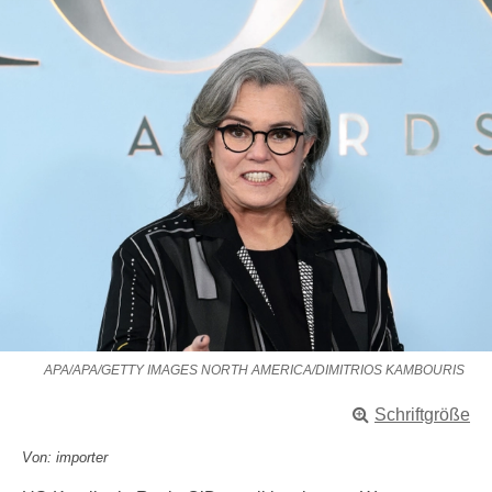
APA/APA/GETTY IMAGES NORTH AMERICA/DIMITRIOS KAMBOURIS
Schriftgröße
Von: importer