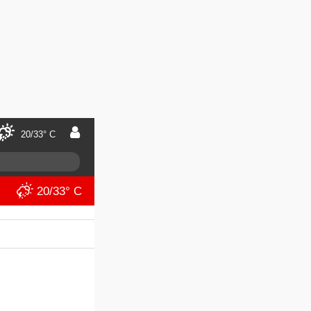
20/33° C
20/33° C