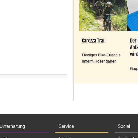
Carezza Trail
Der
Abfa
wird
Flowiges Bike-Erlebnis
unterm Rosengarten
Grup
Unterhaltung
Service
Social