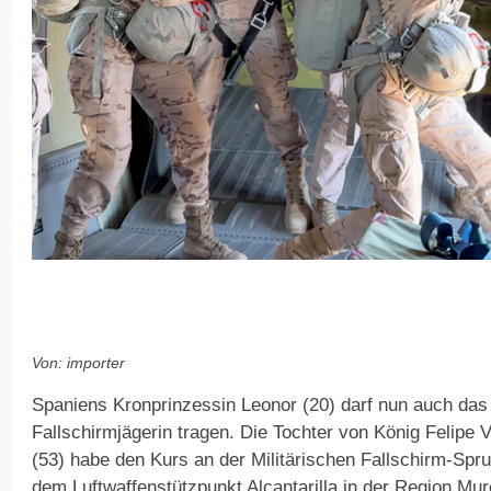
Von: importer
Spaniens Kronprinzessin Leonor (20) darf nun auch das
Fallschirmjägerin tragen. Die Tochter von König Felipe V
(53) habe den Kurs an der Militärischen Fallschirm-Sp
dem Luftwaffenstützpunkt Alcantarilla in der Region Murc