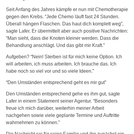
Seit Anfang des Jahres kämpfe er nun mit Chemotherapie
gegen den Krebs. “Jede Chemo läuft fast 24 Stunden.
Überall hängen Flaschen. Das haut dich komplett weg”,
sagte Lafer. Er übermittelt aber auch positive Nachrichten:
“Man sieht, dass die Knoten kleiner werden. Dass die
Behandlung anschlägt. Und das gibt mir Kraft.”
Aufgeben? “Nein! Sterben ist für mich keine Option. Ich
will arbeiten, ich muss arbeiten. Ich brauche das. Ich
habe noch so viel vor und so viele Ideen.”
“Den Umständen entsprechend geht es mir gut”
Den Umständen entsprechend gehe es ihm gut, sagte
Lafer in einem Statement seiner Agentur. “Besonders
freue ich mich darüber, weiterhin meiner Arbeit
nachgehen sowie viele geplante Termine und Auftritte
wahrnehmen zu können.”
Die Nachricht sei für seine Familie und ihn zunächst ein