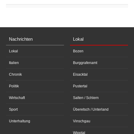
Nachrichten
Lokal
Lokal
Bozen
Italien
Burggrafenamt
Chronik
Eisacktal
Politik
Pustertal
Wirtschaft
Salten / Schlern
Sport
Überetsch / Unterland
Unterhaltung
Vinschgau
Wipptal