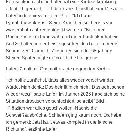
Fernsehkoch Johann Lafer hat eine Krebserkrankung
öffentlich gemacht. “Ich bin krank. Ernsthaft krank”, sagte
Lafer im Interview mit der “Bild”. “Ich habe
Lymphdrüsenkrebs.” Seine Krankheit sei bereits vor
zweieinhalb Jahren entdeckt worden. “Bei einer
Routineuntersuchung während einer Fastenkur hat ein
Arzt Schatten in der Leiste gesehen. Ich hatte keinerlei
Schmerzen. Gar nichts”, erinnert sich der 68-jährige
Steirer. Später folgte demnach die Diagnose.
Lafer kämpft mit Chemotherapie gegen den Krebs
“Ich hoffte zunächst, dass alles wieder verschwinden
würde. Man denkt: Das betrifft mich nicht. Das geht schon
wieder weg”, sagte Lafer. Im Jänner 2026 habe sich seine
Situation drastisch verschlechtert, schreibt “Bild”.
“Plötzlich war alles geschwollen. Nachts die
Schweißausbrüche. Schlafen ging kaum noch. Da habe
ich gemerkt: Jetzt läuft etwas komplett in die falsche
Richtung”, erzählte Lafer.