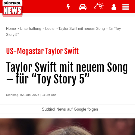
Home
>
Unterhaltung
>
Leute
>
Taylor Swift mit neuem Song – für “Toy
Story 5”
US-Megastar Taylor Swift
Taylor Swift mit neuem Song
– für “Toy Story 5”
Dienstag, 02. Juni 2026 | 11:29 Uhr
Südtirol News auf Google folgen