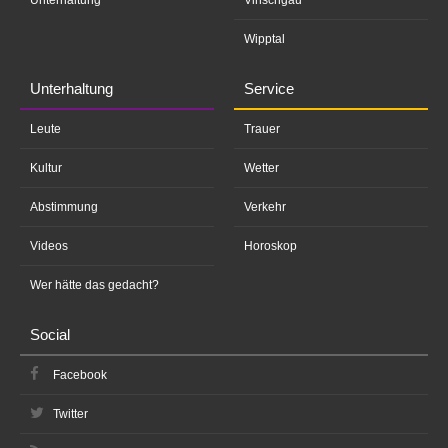
Unterhaltung
Vinschgau
Wipptal
Unterhaltung
Service
Leute
Trauer
Kultur
Wetter
Abstimmung
Verkehr
Videos
Horoskop
Wer hätte das gedacht?
Social
Facebook
Twitter