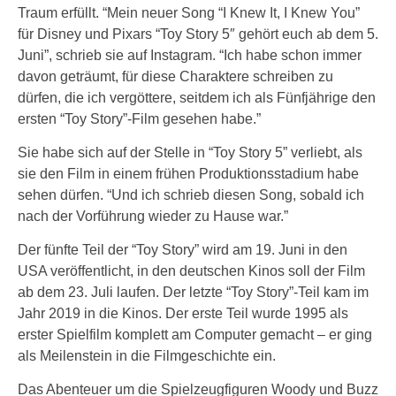
Traum erfüllt. “Mein neuer Song “I Knew It, I Knew You”
für Disney und Pixars “Toy Story 5″ gehört euch ab dem 5.
Juni”, schrieb sie auf Instagram. “Ich habe schon immer
davon geträumt, für diese Charaktere schreiben zu
dürfen, die ich vergöttere, seitdem ich als Fünfjährige den
ersten “Toy Story”-Film gesehen habe.”
Sie habe sich auf der Stelle in “Toy Story 5” verliebt, als
sie den Film in einem frühen Produktionsstadium habe
sehen dürfen. “Und ich schrieb diesen Song, sobald ich
nach der Vorführung wieder zu Hause war.”
Der fünfte Teil der “Toy Story” wird am 19. Juni in den
USA veröffentlicht, in den deutschen Kinos soll der Film
ab dem 23. Juli laufen. Der letzte “Toy Story”-Teil kam im
Jahr 2019 in die Kinos. Der erste Teil wurde 1995 als
erster Spielfilm komplett am Computer gemacht – er ging
als Meilenstein in die Filmgeschichte ein.
Das Abenteuer um die Spielzeugfiguren Woody und Buzz