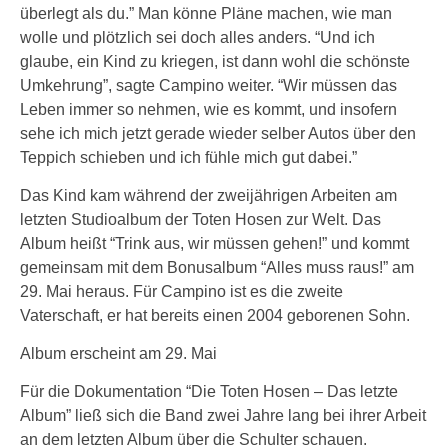
überlegt als du.” Man könne Pläne machen, wie man
wolle und plötzlich sei doch alles anders. “Und ich
glaube, ein Kind zu kriegen, ist dann wohl die schönste
Umkehrung”, sagte Campino weiter. “Wir müssen das
Leben immer so nehmen, wie es kommt, und insofern
sehe ich mich jetzt gerade wieder selber Autos über den
Teppich schieben und ich fühle mich gut dabei.”
Das Kind kam während der zweijährigen Arbeiten am
letzten Studioalbum der Toten Hosen zur Welt. Das
Album heißt “Trink aus, wir müssen gehen!” und kommt
gemeinsam mit dem Bonusalbum “Alles muss raus!” am
29. Mai heraus. Für Campino ist es die zweite
Vaterschaft, er hat bereits einen 2004 geborenen Sohn.
Album erscheint am 29. Mai
Für die Dokumentation “Die Toten Hosen – Das letzte
Album” ließ sich die Band zwei Jahre lang bei ihrer Arbeit
an dem letzten Album über die Schulter schauen.