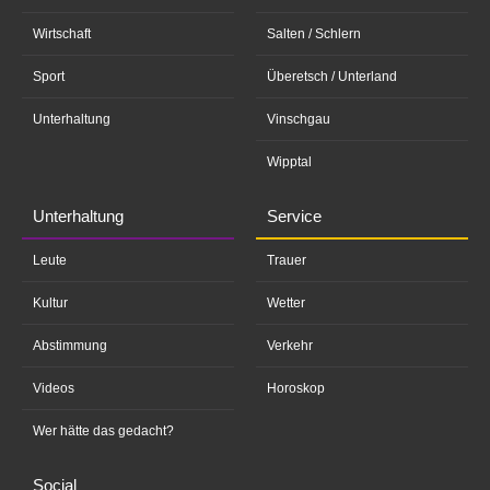
Wirtschaft
Salten / Schlern
Sport
Überetsch / Unterland
Unterhaltung
Vinschgau
Wipptal
Unterhaltung
Service
Leute
Trauer
Kultur
Wetter
Abstimmung
Verkehr
Videos
Horoskop
Wer hätte das gedacht?
Social