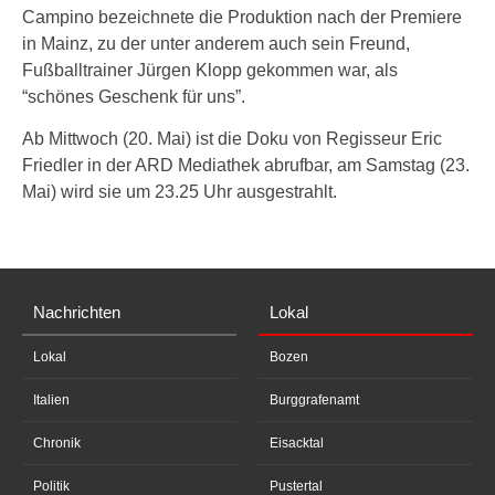
Campino bezeichnete die Produktion nach der Premiere
in Mainz, zu der unter anderem auch sein Freund,
Fußballtrainer Jürgen Klopp gekommen war, als
“schönes Geschenk für uns”.
Ab Mittwoch (20. Mai) ist die Doku von Regisseur Eric
Friedler in der ARD Mediathek abrufbar, am Samstag (23.
Mai) wird sie um 23.25 Uhr ausgestrahlt.
Nachrichten
Lokal
Lokal
Bozen
Italien
Burggrafenamt
Chronik
Eisacktal
Politik
Pustertal