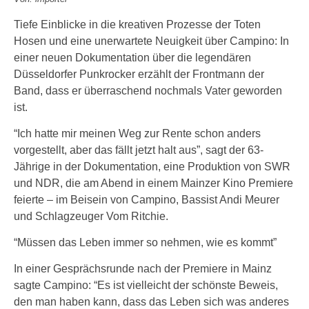
Tiefe Einblicke in die kreativen Prozesse der Toten
Hosen und eine unerwartete Neuigkeit über Campino: In
einer neuen Dokumentation über die legendären
Düsseldorfer Punkrocker erzählt der Frontmann der
Band, dass er überraschend nochmals Vater geworden
ist.
“Ich hatte mir meinen Weg zur Rente schon anders
vorgestellt, aber das fällt jetzt halt aus”, sagt der 63-
Jährige in der Dokumentation, eine Produktion von SWR
und NDR, die am Abend in einem Mainzer Kino Premiere
feierte – im Beisein von Campino, Bassist Andi Meurer
und Schlagzeuger Vom Ritchie.
“Müssen das Leben immer so nehmen, wie es kommt”
In einer Gesprächsrunde nach der Premiere in Mainz
sagte Campino: “Es ist vielleicht der schönste Beweis,
den man haben kann, dass das Leben sich was anderes